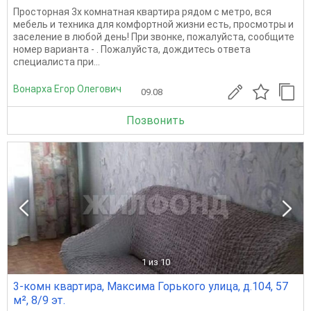
Просторная 3х комнатная квартира рядом с метро, вся
мебель и техника для комфортной жизни есть, просмотры и
заселение в любой день! При звонке, пожалуйста, сообщите
номер варианта - . Пожалуйста, дождитесь ответа
специалиста при...
Вонарха Егор Олегович
09.08
Позвонить
1
из 10
3-комн квартира, Максима Горького улица, д.104, 57
м², 8/9 эт.