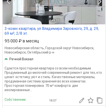
1
из 10
3-комн квартира, ул Владимира Заровного, 29, д. 29,
69 м², 2/8 эт.
95 000 ₽ в месяц
Новосибирская область
,
Городской округ Новосибирск
,
Новосибирск
,
Октябрьский р-н
Речной Вокзал
Сдается просторная квартира со всем необходимым.
Продуманный до мелочей современный ремонт для тех, кто
ценит эстетику, уют и стиль. Качественные материалы,
продуманная система хранения во всех комнатах.
Просторная планировка: 70 м² комфорта: две
изолированные...
Собственник
18.07