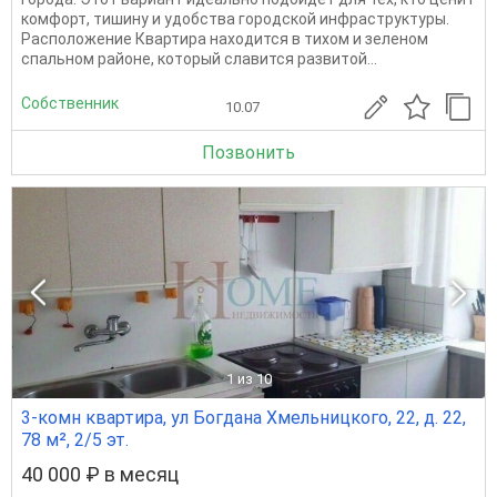
комфорт, тишину и удобства городской инфраструктуры.
Расположение Квартира находится в тихом и зеленом
спальном районе, который славится развитой...
Собственник
10.07
Позвонить
1
из 10
3-комн квартира, ул Богдана Хмельницкого, 22, д. 22,
78 м², 2/5 эт.
40 000 ₽ в месяц