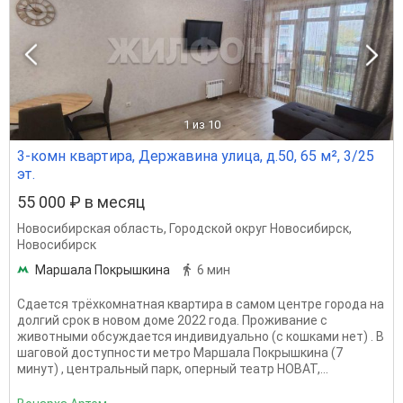
1
из 10
3-комн квартира, Державина улица, д.50, 65 м², 3/25
эт.
55 000 ₽ в месяц
Новосибирская область
,
Городской округ Новосибирск
,
Новосибирск
Маршала Покрышкина
6 мин
Сдается трёхкомнатная квартира в самом центре города на
долгий срок в новом доме 2022 года. Проживание с
животными обсуждается индивидуально (с кошками нет) . В
шаговой доступности метро Маршала Покрышкина (7
минут) , центральный парк, оперный театр НОВАТ,...