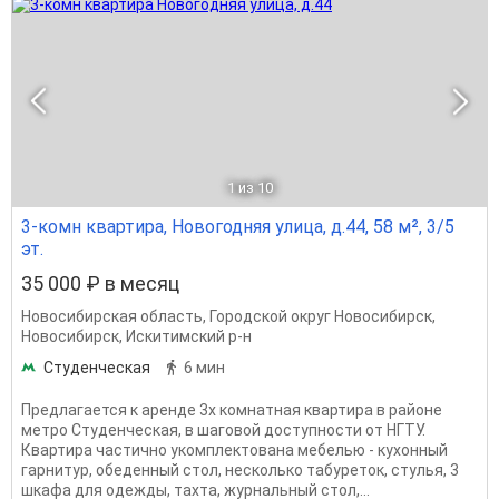
1
из 10
3-комн квартира, Новогодняя улица, д.44, 58 м², 3/5
эт.
35 000 ₽ в месяц
Новосибирская область
,
Городской округ Новосибирск
,
Новосибирск
,
Искитимский р-н
Студенческая
6 мин
Предлагается к аренде 3х комнатная квартира в районе
метро Студенческая, в шаговой доступности от НГТУ.
Квартира частично укомплектована мебелью - кухонный
гарнитур, обеденный стол, несколько табуреток, стулья, 3
шкафа для одежды, тахта, журнальный стол,...