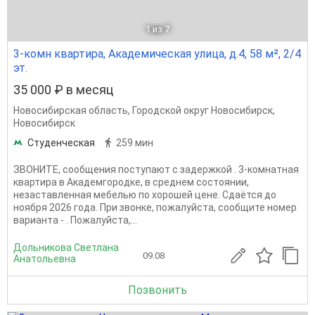
1
из 7
3-комн квартира, Академическая улица, д.4, 58 м², 2/4
эт.
35 000 ₽ в месяц
Новосибирская область
,
Городской округ Новосибирск
,
Новосибирск
Студенческая
259 мин
ЗВОНИТЕ, сообщения поступают с задержкой . 3-комнатная
квартира в Академгородке, в среднем состоянии,
незаставленная мебелью по хорошей цене. Сдаётся до
ноября 2026 года. При звонке, пожалуйста, сообщите номер
варианта - . Пожалуйста,...
Дольникова Светлана
09.08
Анатольевна
Позвонить