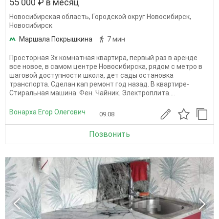
55 000 ₽ в месяц
Новосибирская область
,
Городской округ Новосибирск
,
Новосибирск
Маршала Покрышкина
7 мин
Просторная 3х комнатная квартира, первый раз в аренде
все новое, в самом центре Новосибирска, рядом с метро в
шаговой доступности школа, дет сады остановка
транспорта. Сделан кап ремонт год назад. В квартире-
Стиральная машина. Фен. Чайник. Электроплита....
Вонарха Егор Олегович
09.08
Позвонить