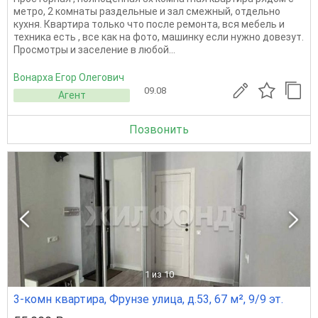
метро, 2 комнаты раздельные и зал смежный, отдельно
кухня. Квартира только что после ремонта, вся мебель и
техника есть , все как на фото, машинку если нужно довезут.
Просмотры и заселение в любой...
Вонарха Егор Олегович
09.08
Агент
Позвонить
1
из 10
3-комн квартира, Фрунзе улица, д.53, 67 м², 9/9 эт.