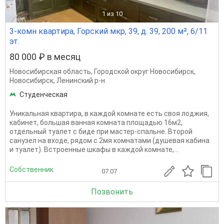
1
из 10
3-комн квартира, Горский мкр, 39, д. 39, 200 м², 6/11
эт.
80 000 ₽ в месяц
Новосибирская область
,
Городской округ Новосибирск
,
Новосибирск
,
Ленинский р-н
Студенческая
Уникальная квартира, в каждой комнате есть своя лоджия,
кабинет, большая ванная комната площадью 16м2,
отдельный туалет с биде при мастер-спальне. Второй
санузел на входе, рядом с 2мя комнатами (душевая кабина
и туалет). Встроенные шкафы в каждой комнате,...
Собственник
07.07
Позвонить