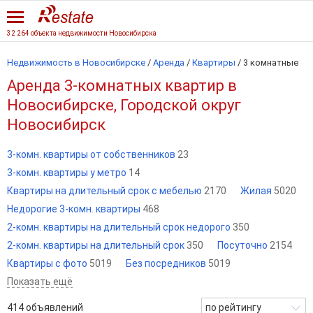
32 264 объекта недвижимости Новосибирска
Недвижимость в Новосибирске
/
Аренда
/
Квартиры
/
3 комнатные
Аренда 3-комнатных квартир в
Новосибирске, Городской округ
Новосибирск
3-комн. квартиры от собственников
23
3-комн. квартиры у метро
14
Квартиры на длительный срок с мебелью
2170
Жилая
5020
Недорогие 3-комн. квартиры
468
2-комн. квартиры на длительный срок недорого
350
2-комн. квартиры на длительный срок
350
Посуточно
2154
Квартиры с фото
5019
Без посредников
5019
Показать ещё
414
объявлений
по рейтингу