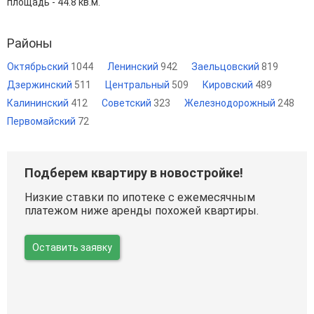
площадь - 44.8 кв.м.
Районы
Октябрьский
1044
Ленинский
942
Заельцовский
819
Дзержинский
511
Центральный
509
Кировский
489
Калининский
412
Советский
323
Железнодорожный
248
Первомайский
72
Подберем квартиру в новостройке!
Низкие ставки по ипотеке с ежемесячным
платежом ниже аренды похожей квартиры.
Оставить заявку