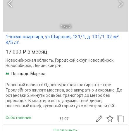
1
из 5
1-комн квартира, ул Широкая, 131/1, д. 131/1, 32 м²,
4/5 эт.
17 000 ₽ в месяц
Новосибирская область
,
Городской округ Новосибирск
,
Новосибирск
,
Ленинский р-н
Площадь Маркса
Реальный вариант! Однокомнатная кватира в центре
Троллейного жилого массива, всё аккуратно и скромно. До
остановки 2 минуты ходьбы, транспорт до метро без
пересадок. В квартире есть: двухместный диван,
плательный шкаф, кухонный гарнитур с электроплитой...
Собственник
31.07
Позвонить