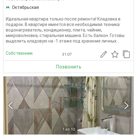
Октябрьская
Идеальная квартира только после ремонта! Кладовка в
подарок. В квартире имеется вся необходимая техника:
водонагреватель, кондиционер, плита, чайник,
микроволновка, стиральная машина. Есть балкон. Готовы
выделить кладовую на -1 этаже под хранение личных...
Собственник
31.07
Позвонить
1
из 10