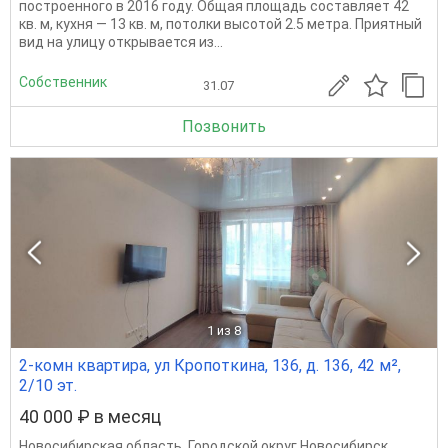
построенного в 2016 году. Общая площадь составляет 42
кв. м, кухня — 13 кв. м, потолки высотой 2.5 метра. Приятный
вид на улицу открывается из...
Собственник
31.07
Позвонить
1
из 8
2-комн квартира, ул Кропоткина, 136, д. 136, 42 м²,
2/10 эт.
40 000 ₽ в месяц
Новосибирская область
,
Городской округ Новосибирск
,