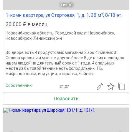
1
из 10
1-комн квартира, ул Стартовая, 1, д. 1, 38 м², 8/18 эт.
30 000 ₽ в месяц
Новосибирская область
,
Городской округ Новосибирск
,
Новосибирск
,
Ленинский р-н
Во дворе есть 4 продуктовых магазина 2 зоо 4 пивных 3
Солона красоты и многое другое более 8 детских площадок
ищем людей на длительный срок от 1 года. 4 спальных
места из бытовой технике есть холодильник, ТВ,
микроволновка, индукция, стиралка, чайник,...
Собственник
31.07
Позвонить