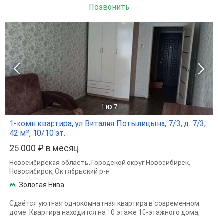
Позвонить
1
из 7
1-комн квартира, ул Виталия Потылицына, 7/3, д. 7/3,
42 м², 10/10 эт.
25 000 ₽ в месяц
Новосибирская область
,
Городской округ Новосибирск
,
Новосибирск
,
Октябрьский р-н
Золотая Нива
Сдаётся уютная однокомнатная квартира в современном
доме. Квартира находится на 10 этаже 10-этажного дома,