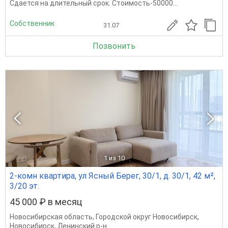
Сдается на длительный срок. Стоимость-50000...
Собственник
31.07
Позвонить
1
из 10
2-комн квартира, ул Ясный Берег, 30/1, д. 30/1, 42 м²,
3/20 эт.
45 000 ₽ в месяц
Новосибирская область
,
Городской округ Новосибирск
,
Новосибирск
,
Ленинский р-н