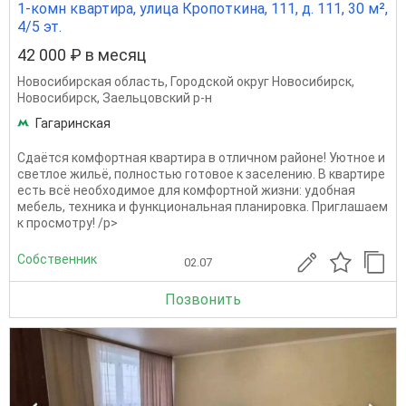
1-комн квартира, улица Кропоткина, 111, д. 111, 30 м²,
4/5 эт.
42 000 ₽ в месяц
Новосибирская область
,
Городской округ Новосибирск
,
Новосибирск
,
Заельцовский р-н
Гагаринская
Сдаётся комфортная квартира в отличном районе! Уютное и
светлое жильё, полностью готовое к заселению. В квартире
есть всё необходимое для комфортной жизни: удобная
мебель, техника и функциональная планировка. Приглашаем
к просмотру! /p>
Собственник
02.07
Позвонить