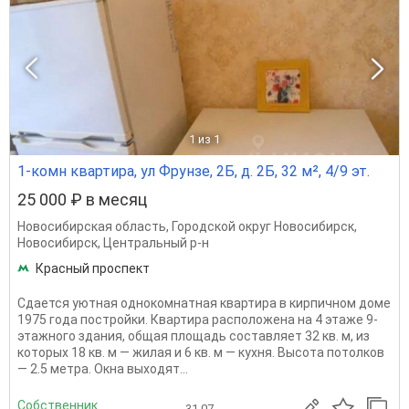
1
из 1
1-комн квартира, ул Фрунзе, 2Б, д. 2Б, 32 м², 4/9 эт.
25 000 ₽ в месяц
Новосибирская область
,
Городской округ Новосибирск
,
Новосибирск
,
Центральный р-н
Красный проспект
Сдается уютная однокомнатная квартира в кирпичном доме
1975 года постройки. Квартира расположена на 4 этаже 9-
этажного здания, общая площадь составляет 32 кв. м, из
которых 18 кв. м — жилая и 6 кв. м — кухня. Высота потолков
— 2.5 метра. Окна выходят...
Собственник
31.07