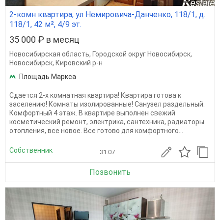
2-комн квартира, ул Немировича-Данченко, 118/1, д.
118/1, 42 м², 4/9 эт.
35 000 ₽ в месяц
Новосибирская область
,
Городской округ Новосибирск
,
Новосибирск
,
Кировский р-н
Площадь Маркса
Сдается 2-х комнатная квартира! Квартира готова к
заселению! Комнаты изолированные! Санузел раздельный.
Комфортный 4 этаж. В квартире выполнен свежий
косметический ремонт, электрика, сантехника, радиаторы
отопления, все новое. Все готово для комфортного...
Собственник
31.07
Позвонить