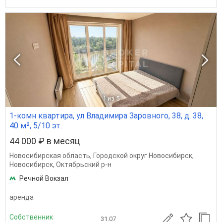
1
из 5
1-комн квартира, ул Владимира Заровного, 38, д. 38,
40 м², 5/10 эт.
44 000 ₽ в месяц
Новосибирская область
,
Городской округ Новосибирск
,
Новосибирск
,
Октябрьский р-н
Речной Вокзал
аренда
Собственник
31.07