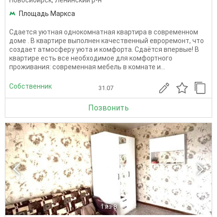
Новосибирск
,
Ленинский р-н
Площадь Маркса
Сдается уютная однокомнатная квартира в современном
доме . В квартире выполнен качественный евроремонт, что
создает атмосферу уюта и комфорта. Сдаётся впервые! В
квартире есть все необходимое для комфортного
проживания: современная мебель в комнате и...
Собственник
31.07
Позвонить
1
из 8