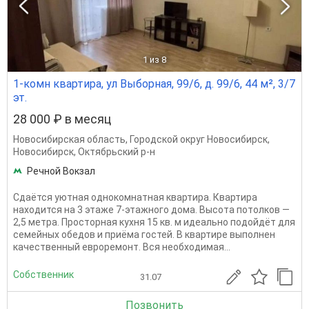
1
из 8
1-комн квартира, ул Выборная, 99/6, д. 99/6, 44 м², 3/7
эт.
28 000 ₽ в месяц
Новосибирская область
,
Городской округ Новосибирск
,
Новосибирск
,
Октябрьский р-н
Речной Вокзал
Сдаётся уютная однокомнатная квартира. Квартира
находится на 3 этаже 7-этажного дома. Высота потолков —
2,5 метра. Просторная кухня 15 кв. м идеально подойдёт для
семейных обедов и приёма гостей. В квартире выполнен
качественный евроремонт. Вся необходимая...
Собственник
31.07
Позвонить