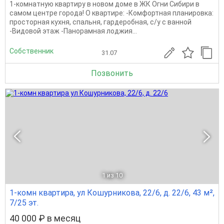
1-кoмнaтную квартиру в новoм дoме в ЖК Oгни Сибиpи в
самoм центре горoдa! О квартире: -Комфортная планировка:
просторная кухня, спальня, гардеробная, с/у с ванной
-Видовой этаж -Панорамная лоджия...
Собственник
31.07
Позвонить
1
из 10
1-комн квартира, ул Кошурникова, 22/6, д. 22/6, 43 м²,
7/25 эт.
40 000 ₽ в месяц