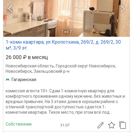
1
из 7
1-комн квартира, ул Кропоткина, 269/2, д. 269/2, 30
м², 3/9 эт.
26 000 ₽ в месяц
Новосибирская область
,
Городской округ Новосибирск
,
Новосибирск
,
Заельцовский р-н
Гагаринская
комиссия агента 10т. Сдам 1-комнатную квартиру для
комфортного проживания одному мужчине, без животных и
вредных привычек. На 3 этаже дома в хорошем районе с
отличной транспортной доступностью сдается 1-
комнатная квартира. Тихое место, при этом всё под...
Собственник
31.07