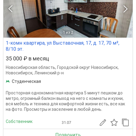
1
из 2
1-комн квартира, ул Выставочная, 17, д. 17, 70 м²,
8/10 эт.
35 000 ₽ в месяц
Новосибирская область
,
Городской округ Новосибирск
,
Новосибирск
,
Ленинский р-н
Студенческая
Просторная однокомнатная квартира 5 минут пешком до
метро, огромный балкон выход на него с комнаты и кухни,
вся мебель и техника для комфортной жизни есть, все как
на фото. Просмотры и заселение в любой день.
Собственник
31.07
Позвонить