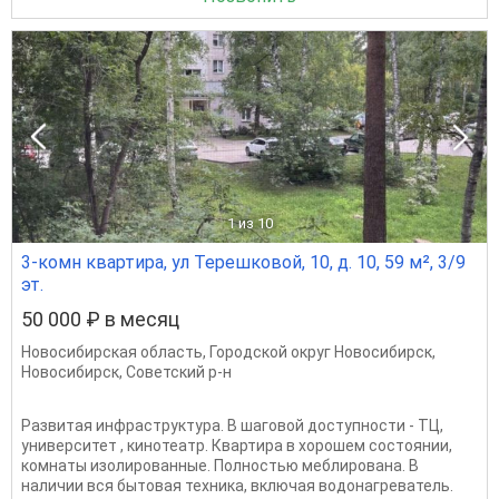
1
из 10
3-комн квартира, ул Терешковой, 10, д. 10, 59 м², 3/9
эт.
50 000 ₽ в месяц
Новосибирская область
,
Городской округ Новосибирск
,
Новосибирск
,
Советский р-н
Развитая инфраструктура. В шаговой доступности - ТЦ,
университет , кинотеатр. Квартира в хорошем состоянии,
комнаты изолированные. Полностью меблирована. В
наличии вся бытовая техника, включая водонагреватель.