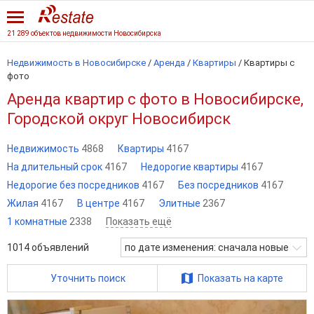
21 289 объектов недвижимости Новосибирска
Недвижимость в Новосибирске
/
Аренда
/
Квартиры
/
Квартиры с
фото
Аренда квартир с фото в Новосибирске,
Городской округ Новосибирск
Недвижимость
4868
Квартиры
4167
На длительный срок
4167
Недорогие квартиры
4167
Недорогие без посредников
4167
Без посредников
4167
Жилая
4167
В центре
4167
Элитные
2367
1 комнатные
2338
Показать ещё
1014
объявлений
по дате изменения: сначала новые
Уточнить поиск
Показать на карте