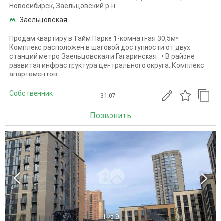
Новосибирск
,
Заельцовский р-н
Заельцовская
Продам квартиру в Тайм Парке 1-комнатная 30,5м•
Комплекс расположен в шаговой доступности от двух
станций метро Заельцовская и Гагаринская . • В районе
развитая инфраструктура центрального округа. Комплекс
апартаментов...
Собственник
31.07
Позвонить
1
из 9