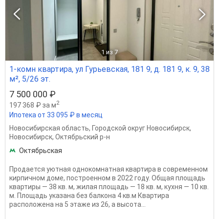
1
из 7
1-комн квартира, ул Гурьевская, 181 9, д. 181 9, к. 9, 38
м², 5/26 эт.
7 500 000 ₽
2
197 368 ₽ за м
Ипотека от 33 095 ₽ в месяц
Новосибирская область
,
Городской округ Новосибирск
,
Новосибирск
,
Октябрьский р-н
Октябрьская
Продается уютная однокомнатная квартира в современном
кирпичном доме, построенном в 2022 году. Общая площадь
квартиры — 38 кв. м, жилая площадь — 18 кв. м, кухня — 10 кв.
м. Площадь указана без балкона 4 кв.м Квартира
расположена на 5 этаже из 26, а высота...