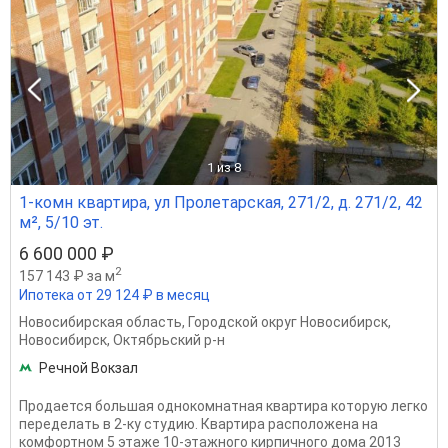
1
из 8
1-комн квартира, ул Пролетарская, 271/2, д. 271/2, 42
м², 5/10 эт.
6 600 000 ₽
2
157 143 ₽ за м
Ипотека от 29 124 ₽ в месяц
Новосибирская область
,
Городской округ Новосибирск
,
Новосибирск
,
Октябрьский р-н
Речной Вокзал
Продается большая однокомнатная квартира которую легко
переделать в 2-ку студию. Квартира расположена на
комфортном 5 этаже 10-этажного кирпичного дома 2013