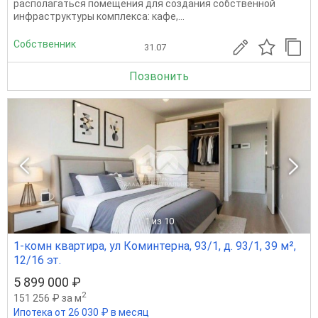
pасполагаться помещения для создания собственной
инфраструктуры комплекса: кафе,...
Собственник
31.07
Позвонить
1
из 10
1-комн квартира, ул Коминтерна, 93/1, д. 93/1, 39 м²,
12/16 эт.
5 899 000 ₽
2
151 256 ₽ за м
Ипотека от 26 030 ₽ в месяц