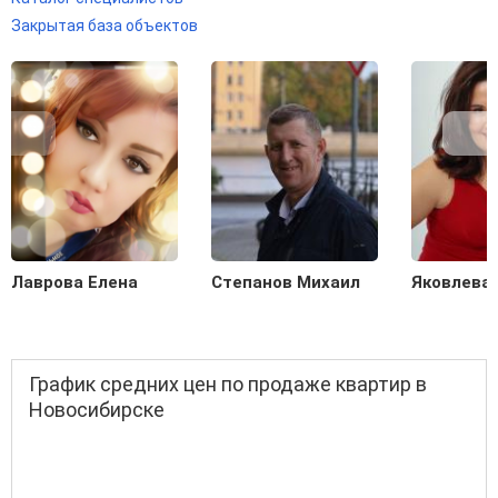
Закрытая база объектов
Лаврова Елена
Степанов Михаил
Яковлева
График средних цен по продаже квартир в
Новосибирске