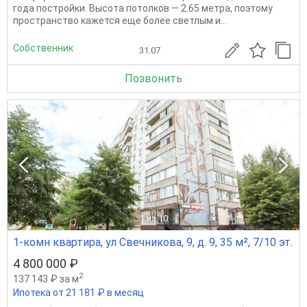
года постройки. Высота потолков — 2.65 метра, поэтому
пространство кажется еще более светлым и...
Собственник
31.07
Позвонить
1
из 10
1-комн квартира, ул Свечникова, 9, д. 9, 35 м², 7/10 эт.
4 800 000 ₽
2
137 143 ₽ за м
Ипотека от 21 181 ₽ в месяц