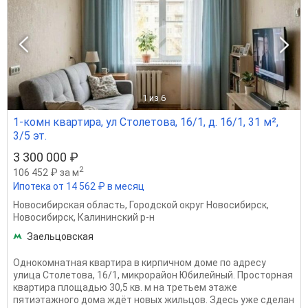
1
из 6
1-комн квартира, ул Столетова, 16/1, д. 16/1, 31 м²,
3/5 эт.
3 300 000 ₽
2
106 452 ₽ за м
Ипотека от 14 562 ₽ в месяц
Новосибирская область
,
Городской округ Новосибирск
,
Новосибирск
,
Калининский р-н
Заельцовская
Однокомнатная квартира в кирпичном доме по адресу
улица Столетова, 16/1, микрорайон Юбилейный. Просторная
квартира площадью 30,5 кв. м на третьем этаже
пятиэтажного дома ждёт новых жильцов. Здесь уже сделан