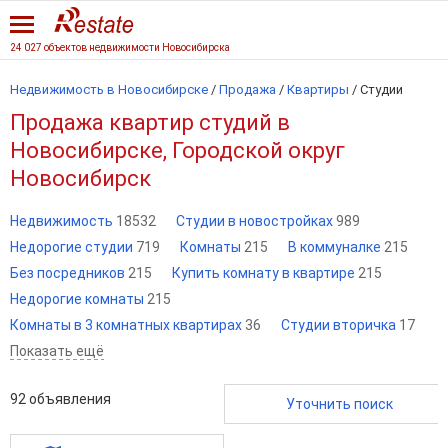
24 027 объектов недвижимости Новосибирска
Недвижимость в Новосибирске
/
Продажа
/
Квартиры
/
Студии
Продажа квартир студий в
Новосибирске, Городской округ
Новосибирск
Недвижимость
18532
Студии в новостройках
989
Недорогие студии
719
Комнаты
215
В коммуналке
215
Без посредников
215
Купить комнату в квартире
215
Недорогие комнаты
215
Комнаты в 3 комнатных квартирах
36
Студии вторичка
17
Показать ещё
92
объявления
Уточнить поиск