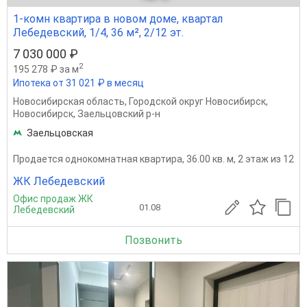
1-комн квартира в новом доме, квартал
Лебедевский, 1/4, 36 м², 2/12 эт.
7 030 000 ₽
2
195 278 ₽ за м
Ипотека от 31 021 ₽ в месяц
Новосибирская область
,
Городской округ Новосибирск
,
Новосибирск
,
Заельцовский р-н
Заельцовская
Продается однокомнатная квартира, 36.00 кв. м, 2 этаж из 12
ЖК Лебедевский
Офис продаж ЖК
01.08
Лебедевский
Позвонить