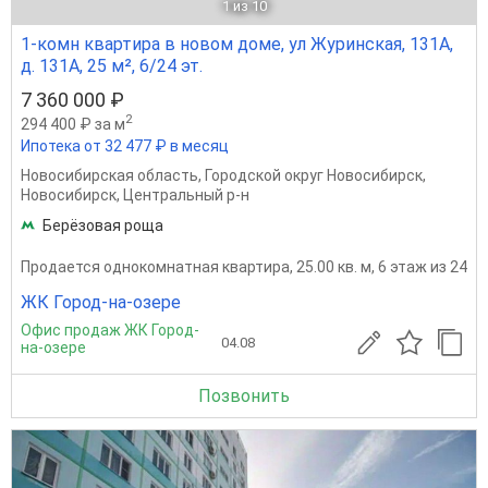
1
из 10
1-комн квартира в новом доме, ул Журинская, 131А,
д. 131А, 25 м², 6/24 эт.
7 360 000 ₽
2
294 400 ₽ за м
Ипотека от 32 477 ₽ в месяц
Новосибирская область
,
Городской округ Новосибирск
,
Новосибирск
,
Центральный р-н
Берёзовая роща
Продается однокомнатная квартира, 25.00 кв. м, 6 этаж из 24
ЖК Город-на-озере
Офис продаж ЖК Город-
04.08
на-озере
Позвонить