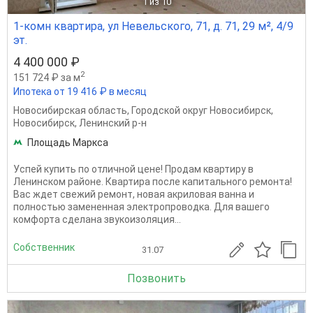
1
из 10
1-комн квартира, ул Невельского, 71, д. 71, 29 м², 4/9
эт.
4 400 000 ₽
2
151 724 ₽ за м
Ипотека от 19 416 ₽ в месяц
Новосибирская область
,
Городской округ Новосибирск
,
Новосибирск
,
Ленинский р-н
Площадь Маркса
Успей купить по отличной цене! Продам квартиру в
Ленинском районе. Квартира после капитального ремонта!
Вас ждет свежий ремонт, новая акриловая ванна и
полностью замененная электропроводка. Для вашего
комфорта сделана звукоизоляция...
Собственник
31.07
Позвонить