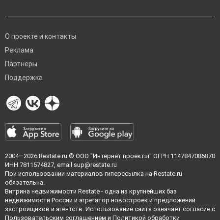
О проекте и контакты
Реклама
Партнеры
Поддержка
2004—2026
Restate.ru
® ООО "Интернет проекты" ОГРН 1147847086870
ИНН 7811574827, email
sup@restate.ru
При использовании материалов гиперссылка на Restate.ru
обязательна.
Витрина недвижимости Restate - одна из крупнейших баз
недвижимости России и агрегатор новостроек и предложений
застройщиков и агентств. Использование сайта означает согласие с
Пользовательским соглашением
и
Политикой обработки