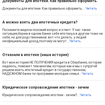
Документы для ипотеки. Как правильно оформить.
Документы для ипотеки. Как правильно оформить....
Читать
А можно взять два ипотечных кредита?
Поскажите.видела похожий вопрос и ответ. У нас такая
ситуация,берем в одном банке себе ипотеку,а в другом тоже на
себя, но для родственников..вот что делать..у людей
неофициальный доход,поэтому не могут...
Читать
Отказали в ипотеке (наша история)
Вот моя история НЕ ПОЛУЧЕНИЯ кредита в Сбербанке, которая
надеюсь, поможет тем многим, которые как и мы с супругой
решили взять ипотечный кредит в государственном,
НАДЕЖНОМ банке по программе молодая семья...
Читать
Юридическое сопровождение ипотеки - зачем
Юридическое сопровождение ипотеки - зачем?...
Читать