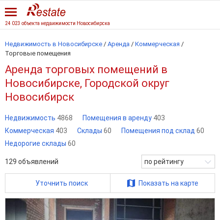
24 023 объекта недвижимости Новосибирска
Недвижимость в Новосибирске
/
Аренда
/
Коммерческая
/
Торговые помещения
Аренда торговых помещений в
Новосибирске, Городской округ
Новосибирск
Недвижимость
4868
Помещения в аренду
403
Коммерческая
403
Склады
60
Помещения под склад
60
Недорогие склады
60
129
объявлений
по рейтингу
Уточнить поиск
Показать на карте