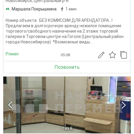
Новосибирск
,
Центральный р-н
Маршала Покрышкина
1 мин
Номер объекта:. БЕЗ КОМИССИИ ДЛЯ АРЕНДАТОРА...!
Предлагаем в долгосрочную аренду нежилое помещение
торгового/свободного назначения на 2 этаже торговой
галереи в Торговом центре на Гоголя (Центральный район
города Новосибирска). *Возможные виды...
Роман
05.08
Позвонить
1
из 8