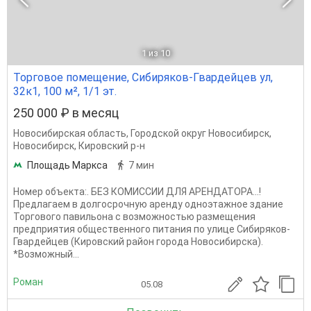
1
из 10
Торговое помещение, Сибиряков-Гвардейцев ул,
32к1, 100 м², 1/1 эт.
250 000 ₽ в месяц
Новосибирская область
,
Городской округ Новосибирск
,
Новосибирск
,
Кировский р-н
Площадь Маркса
7 мин
Номер объекта:. БЕЗ КОМИССИИ ДЛЯ АРЕНДАТОРА...!
Предлагаем в долгосрочную аренду одноэтажное здание
Торгового павильона с возможностью размещения
предприятия общественного питания по улице Сибиряков-
Гвардейцев (Кировский район города Новосибирска).
*Возможный...
Роман
05.08