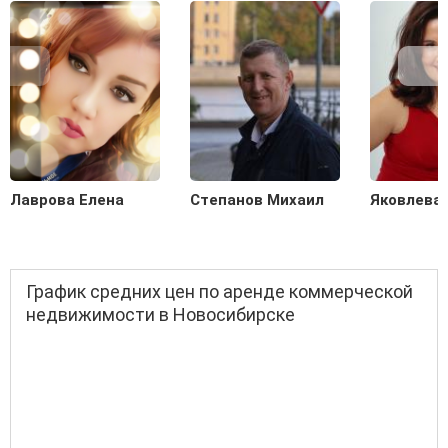
Лаврова Елена
Степанов Михаил
Яковлева
График средних цен по аренде коммерческой
недвижимости в Новосибирске