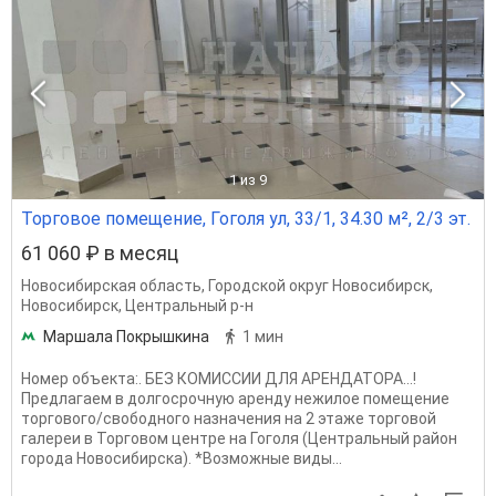
1
из 9
Торговое помещение, Гоголя ул, 33/1, 34.30 м², 2/3 эт.
61 060 ₽ в месяц
Новосибирская область
,
Городской округ Новосибирск
,
Новосибирск
,
Центральный р-н
Маршала Покрышкина
1 мин
Номер объекта:. БЕЗ КОМИССИИ ДЛЯ АРЕНДАТОРА...!
Предлагаем в долгосрочную аренду нежилое помещение
торгового/свободного назначения на 2 этаже торговой
галереи в Торговом центре на Гоголя (Центральный район
города Новосибирска). *Возможные виды...