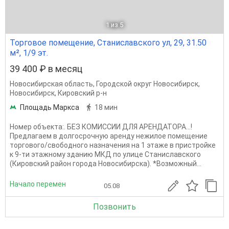
1
из 5
Торговое помещение, Станиславского ул, 29, 31.50
м², 1/9 эт.
39 400 ₽ в месяц
Новосибирская область
,
Городской округ Новосибирск
,
Новосибирск
,
Кировский р-н
Площадь Маркса
18 мин
Номер объекта:. БЕЗ КОМИССИИ ДЛЯ АРЕНДАТОРА...!
Предлагаем в долгосрочную аренду нежилое помещение
торгового/свободного назначения на 1 этаже в пристройке
к 9-ти этажному зданию МКД по улице Станиславского
(Кировский район города Новосибирска). *Возможный...
Начало перемен
05.08
Позвонить