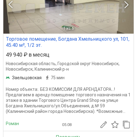
1
из 6
Торговое помещение, Богдана Хмельницкого ул, 101,
45.40 м², 1/2 эт.
49 940 ₽ в месяц
Новосибирская область
,
Городской округ Новосибирск
,
Новосибирск
,
Калининский р-н
Заельцовская
75 мин
Номер объекта:. БЕЗ КОМИССИИ ДЛЯ АРЕНДАТОРА...!
Предлагаем в аренду помещение торгового назначения на 1
этаже в здании Торгового Центра Grand Shop на улице
Богдана Хмельницкого/ул.Объединения, д.№ 59
(Калининский район города Новосибирска). *Возможные...
Роман
05.08