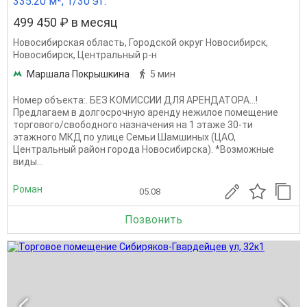
335.20 м², 1/30 эт.
499 450 ₽ в месяц
Новосибирская область
,
Городской округ Новосибирск
,
Новосибирск
,
Центральный р-н
Маршала Покрышкина
5 мин
Номер объекта:. БЕЗ КОМИССИИ ДЛЯ АРЕНДАТОРА...!
Предлагаем в долгосрочную аренду нежилое помещение
торгового/свободного назначения на 1 этаже 30-ти
этажного МКД по улице Семьи Шамшиных (ЦАО,
Центральный район города Новосибирска). *Возможные
виды...
Роман
05.08
Позвонить