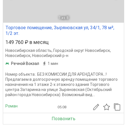
1
из 8
Торговое помещение, Зыряновская ул, 34/1, 78 м²,
1/2 эт.
149 760 ₽ в месяц
Новосибирская область
,
Городской округ Новосибирск
,
Новосибирск
,
Новосибирский р-н
Речной Вокзал
1 мин
Номер объекта:. БЕЗ КОМИССИИ ДЛЯ АРЕНДАТОРА...!
Предлагаем в долгосрочную аренду помещение торгового
назначения на 1 этаже 2-х этажного здания Торгового
центра Затаринка на улице Зыряновская (Октябрьский
район города Новосибирска). Возможный вид...
Роман
05.08
Позвонить