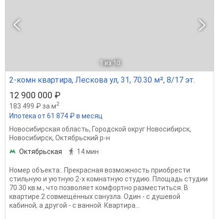
1
из 10
2-комн квартира, Лескова ул, 31, 70.30 м², 8/17 эт.
12 900 000 ₽
2
183 499 ₽ за м
Ипотека от 61 874 ₽ в месяц
Новосибирская область
,
Городской округ Новосибирск
,
Новосибирск
,
Октябрьский р-н
Октябрьская
14 мин
Номер объекта:. Прекрасная возможность приобрести
стильную и уютную 2-х комнатную студию. Площадь студии
70.30 кв.м., что позволяет комфортно разместиться. В
квартире 2 совмещённых санузла. Один - с душевой
кабиной, а другой - с ванной. Квартира...