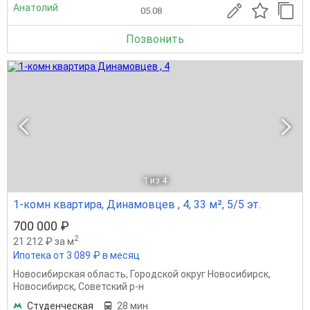
Анатолий
05.08
Позвонить
1
из 4
1-комн квартира, Динамовцев , 4, 33 м², 5/5 эт.
700 000 ₽
2
21 212 ₽ за м
Ипотека от 3 089 ₽ в месяц
Новосибирская область
,
Городской округ Новосибирск
,
Новосибирск
,
Советский р-н
Студенческая
28 мин