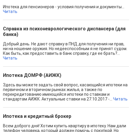
Ипотека для пенсионеров - условия получения и документы...
Читать
Справка из психоневрологического диспансера (для
банка)
Добрый день. Не дают справку в ПНД для получения ни прав,
ни на ношение оружия. Но недееспособным я не принят судом.
Как быть, как предоставить в банк справку, где ее брать?...
Читать
Ипотека ДОМРФ (АИЖК)
Здесь вы можете задать свой вопрос, касающийся ипотеки на
первичном и вторичном рынках жилья, а также по
перекредитованию имеющейся ипотеки по ставкам и
стандартам АИЖК. Актуальные ставки на 27.10.2017 -...
Читать
Ипотека и кредитный брокер
Всем доброго дня! Хотим купить квартиру в ипотеку. Нам дали
телефон человека, который должен помочь с покупкой. Но