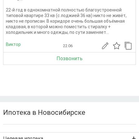
22-й год в однокомнатной полностью благоустроенной
типовой квартире 33 кв (с лоджией 36 кв) никто не живёт,
никто не прописан. В коридоре очень большая объёмная
кладовая, в которой можно поместить стиралку +
холодильник и много одежды, по сути заменяет...
Виктор
22.06
Позвонить
Ипотека в Новосибирске
Целевая ипотека