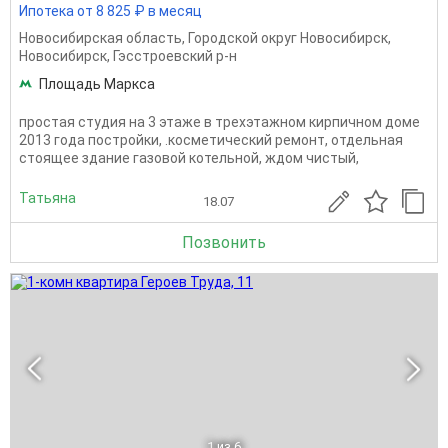
Ипотека от 8 825 ₽ в месяц
Новосибирская область
,
Городской округ Новосибирск
,
Новосибирск
,
Гэсстроевский р-н
Площадь Маркса
простая студия на 3 этаже в трехэтажном кирпичном доме
2013 года постройки, .косметический ремонт, отдельная
стоящее здание газовой котельной, ждом чистый,
Татьяна
18.07
Позвонить
1
из 6