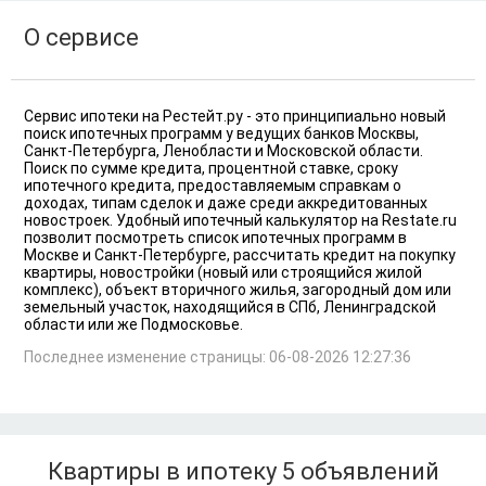
О сервисе
Сервис ипотеки на Рестейт.ру - это принципиально новый
поиск ипотечных программ у ведущих банков Москвы,
Санкт-Петербурга, Ленобласти и Московской области.
Поиск по сумме кредита, процентной ставке, сроку
ипотечного кредита, предоставляемым справкам о
доходах, типам сделок и даже среди аккредитованных
новостроек. Удобный ипотечный калькулятор на Restate.ru
позволит посмотреть список ипотечных программ в
Москве и Санкт-Петербурге, рассчитать кредит на покупку
квартиры, новостройки (новый или строящийся жилой
комплекс), объект вторичного жилья, загородный дом или
земельный участок, находящийся в СПб, Ленинградской
области или же Подмосковье.
Последнее изменение страницы: 06-08-2026 12:27:36
Квартиры в ипотеку 5
объявлений