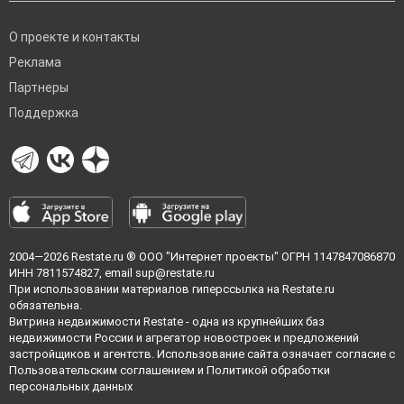
О проекте и контакты
Реклама
Партнеры
Поддержка
2004—2026
Restate.ru
® ООО "Интернет проекты" ОГРН 1147847086870
ИНН 7811574827, email
sup@restate.ru
При использовании материалов гиперссылка на Restate.ru
обязательна.
Витрина недвижимости Restate - одна из крупнейших баз
недвижимости России и агрегатор новостроек и предложений
застройщиков и агентств. Использование сайта означает согласие с
Пользовательским соглашением
и
Политикой обработки
персональных данных