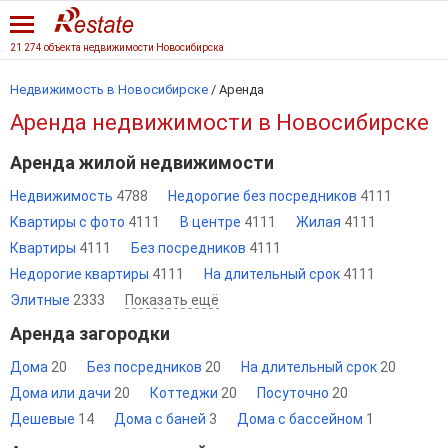
21 274 объекта недвижимости Новосибирска
Недвижимость в Новосибирске
/
Аренда
Аренда недвижимости в Новосибирске
Аренда жилой недвижимости
Недвижимость
4788
Недорогие без посредников
4111
Квартиры с фото
4111
В центре
4111
Жилая
4111
Квартиры
4111
Без посредников
4111
Недорогие квартиры
4111
На длительный срок
4111
Элитные
2333
Показать ещё
Аренда загородки
Дома
20
Без посредников
20
На длительный срок
20
Дома или дачи
20
Коттеджи
20
Посуточно
20
Дешевые
14
Дома с баней
3
Дома с бассейном
1