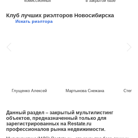
комиссионных
в закрытой базе
Клуб лучших риэлторов Новосибирска
Искать риэлтора
Глущенко Алексей
Мартынова Снежана
Степан
Данный раздел – закрытый мультилистинг
объектов, предназначенный только для
зарегистрированных на Restate.ru
профессионалов рынка недвижимости.