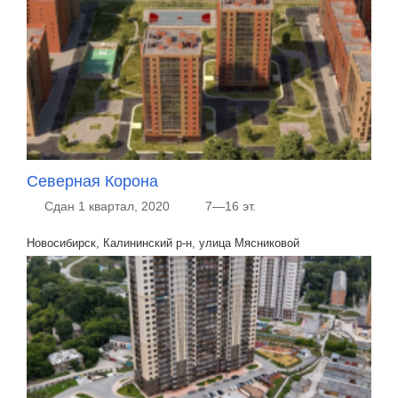
Северная Корона
Сдан 1 квартал, 2020
7—16 эт.
Новосибирск, Калининский р-н, улица Мясниковой