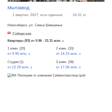
Мылзавод
1 квартал, 2027, есть сданные
10-31 эт.
Новосибирск, ул. Семьи Шамшиных
Сибирская
Квартиры (93) от
9.96 - 33.31 млн.
a
1 комн. (20):
2 комн. (33):
от 9.96 млн.
от 14.24 млн.
a
a
Студии (1):
3 комн. (39):
от 12.29 млн.
от 17.06 млн.
a
a