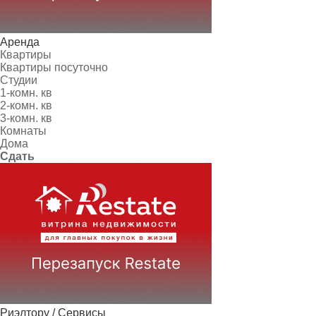
Аренда
Квартиры
Квартиры посуточно
Студии
1-комн. кв
2-комн. кв
3-комн. кв
Комнаты
Дома
Сдать
Риэлтору / Сервисы