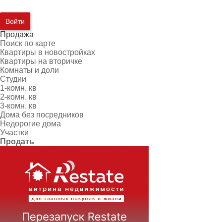
Войти
Продажа
Поиск по карте
Квартиры в новостройках
Квартиры на вторичке
Комнаты и доли
Студии
1-комн. кв
2-комн. кв
3-комн. кв
Дома без посредников
Недорогие дома
Участки
Продать