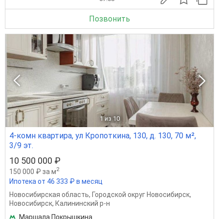
Позвонить
1
из 10
4-комн квартира, ул Кропоткина, 130, д. 130, 70 м²,
3/9 эт.
10 500 000 ₽
2
150 000 ₽ за м
Ипотека от 46 333 ₽ в месяц
Новосибирская область
,
Городской округ Новосибирск
,
Новосибирск
,
Калининский р-н
Маршала Покрышкина