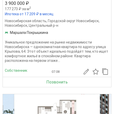
3 900 000 ₽
2
177 273 ₽ за м
Ипотека от 17 209 ₽ в месяц
Новосибирская область
,
Городской округ Новосибирск
,
Новосибирск
,
Центральный р-н
Маршала Покрышкина
Уникальное предложение на рынке недвижимости
Новосибирска — однокомнатная квартира по адресу улица
Крылова, 64. Этот объект идеально подойдёт тем, кто ищет
комфортное жильё в спокойном районе. Квартира
расположена на первом этаже...
Собственник
07.08
Позвонить