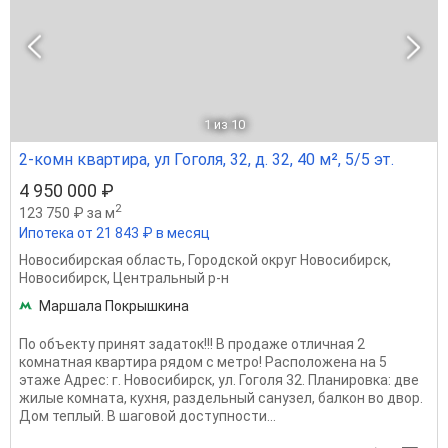
1
из 10
2-комн квартира, ул Гоголя, 32, д. 32, 40 м², 5/5 эт.
4 950 000 ₽
2
123 750 ₽ за м
Ипотека от 21 843 ₽ в месяц
Новосибирская область
,
Городской округ Новосибирск
,
Новосибирск
,
Центральный р-н
Маршала Покрышкина
По объекту принят задаток!!! В продаже отличная 2
комнатная квартира рядом с метро! Расположена на 5
этаже Адрес: г. Новосибирск, ул. Гоголя 32. Планировка: две
жилые комната, кухня, раздельный санузел, балкон во двор.
Дом теплый. В шаговой доступности...