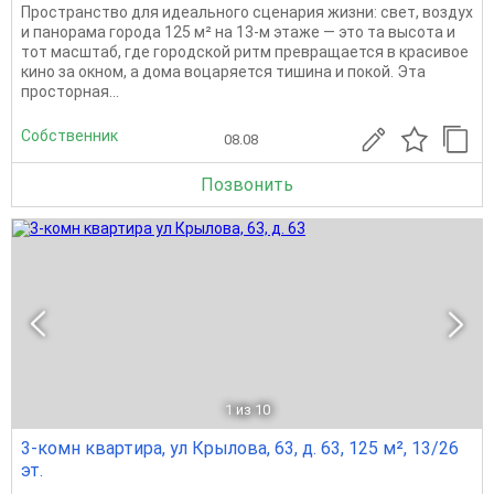
Пространство для идеального сценария жизни: свет, воздух
и панорама города 125 м² на 13-м этаже — это та высота и
тот масштаб, где городской ритм превращается в красивое
кино за окном, а дома воцаряется тишина и покой. Эта
просторная...
Собственник
08.08
Позвонить
1
из 10
3-комн квартира, ул Крылова, 63, д. 63, 125 м², 13/26
эт.