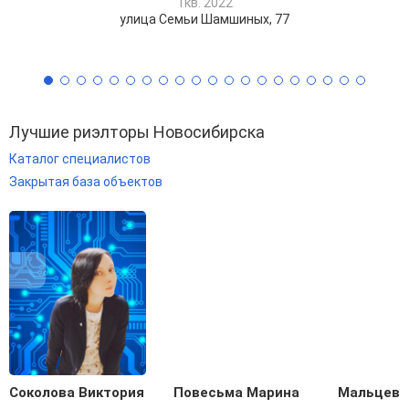
1кв. 2022
улица Семьи Шамшиных, 77
Лучшие риэлторы Новосибирска
Каталог специалистов
Закрытая база объектов
Соколова Виктория
Повесьма Марина
Мальцева