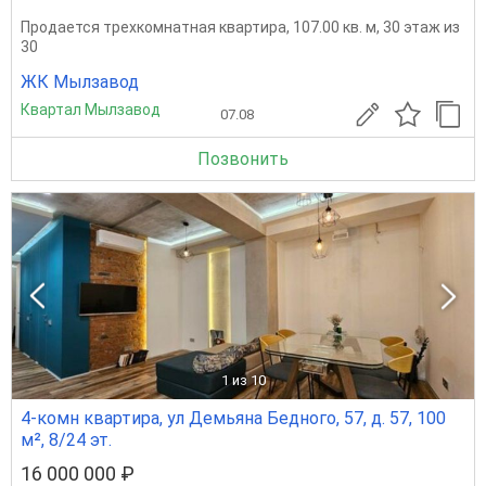
Продается трехкомнатная квартира, 107.00 кв. м, 30 этаж из
30
ЖК Мылзавод
Квартал Мылзавод
07.08
Позвонить
1
из 10
4-комн квартира, ул Демьяна Бедного, 57, д. 57, 100
м², 8/24 эт.
16 000 000 ₽