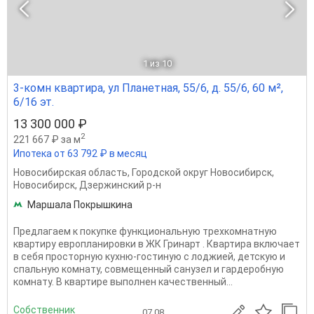
1
из 10
3-комн квартира, ул Планетная, 55/6, д. 55/6, 60 м²,
6/16 эт.
13 300 000 ₽
2
221 667 ₽ за м
Ипотека от 63 792 ₽ в месяц
Новосибирская область
,
Городской округ Новосибирск
,
Новосибирск
,
Дзержинский р-н
Маршала Покрышкина
Предлагаем к покупке функциональную трехкомнатную
квартиру европланировки в ЖК Гринарт . Квартира включает
в себя просторную кухню-гостиную с лоджией, детскую и
спальную комнату, совмещенный санузел и гардеробную
комнату. В квартире выполнен качественный...
Собственник
07.08