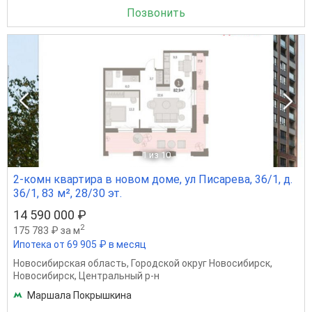
Позвонить
1
из 10
2-комн квартира в новом доме, ул Писарева, 36/1, д.
36/1, 83 м², 28/30 эт.
14 590 000 ₽
2
175 783 ₽ за м
Ипотека от 69 905 ₽ в месяц
Новосибирская область
,
Городской округ Новосибирск
,
Новосибирск
,
Центральный р-н
Маршала Покрышкина