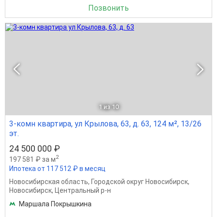
Позвонить
1
из 10
3-комн квартира, ул Крылова, 63, д. 63, 124 м², 13/26
эт.
24 500 000 ₽
2
197 581 ₽ за м
Ипотека от 117 512 ₽ в месяц
Новосибирская область
,
Городской округ Новосибирск
,
Новосибирск
,
Центральный р-н
Маршала Покрышкина