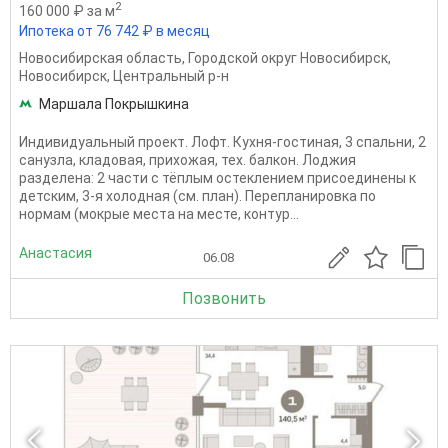
2
160 000 ₽ за м
Ипотека от 76 742 ₽ в месяц
Новосибирская область
,
Городской округ Новосибирск
,
Новосибирск
,
Центральный р-н
Маршала Покрышкина
Индивидуальный проект. Лофт. Кухня-гостиная, 3 спальни, 2
санузла, кладовая, прихожая, тех. балкон. Лоджия
разделена: 2 части с тёплым остеклением присоединены к
детским, 3-я холодная (см. план). Перепланировка по
нормам (мокрые места на месте, контур...
Анастасия
06.08
Позвонить