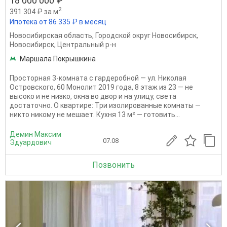
18 000 000 ₽
2
391 304 ₽ за м
Ипотека от 86 335 ₽ в месяц
Новосибирская область
,
Городской округ Новосибирск
,
Новосибирск
,
Центральный р-н
Маршала Покрышкина
Просторная 3-комната с гардеробной — ул. Николая
Островского, 60 Монолит 2019 года, 8 этаж из 23 — не
высоко и не низко, окна во двор и на улицу, света
достаточно. О квартире: Три изолированные комнаты —
никто никому не мешает. Кухня 13 м² — готовить...
Демин Максим
07.08
Эдуардович
Позвонить