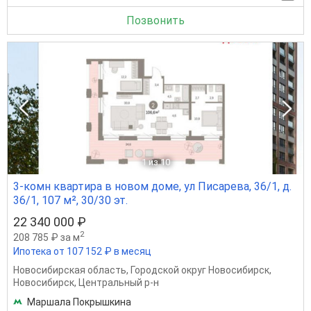
Позвонить
1
из 10
3-комн квартира в новом доме, ул Писарева, 36/1, д.
36/1, 107 м², 30/30 эт.
22 340 000 ₽
2
208 785 ₽ за м
Ипотека от 107 152 ₽ в месяц
Новосибирская область
,
Городской округ Новосибирск
,
Новосибирск
,
Центральный р-н
Маршала Покрышкина