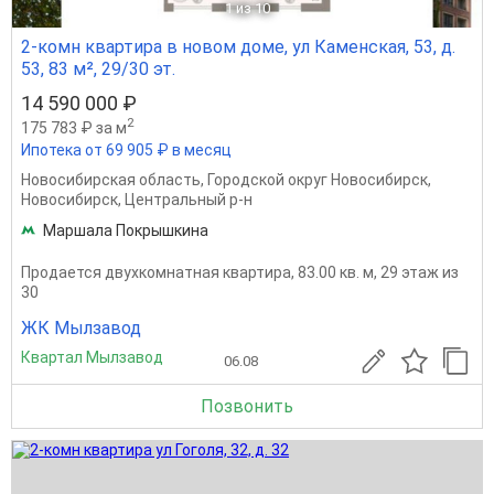
1
из 10
2-комн квартира в новом доме, ул Каменская, 53, д.
53, 83 м², 29/30 эт.
14 590 000 ₽
2
175 783 ₽ за м
Ипотека от 69 905 ₽ в месяц
Новосибирская область
,
Городской округ Новосибирск
,
Новосибирск
,
Центральный р-н
Маршала Покрышкина
Продается двухкомнатная квартира, 83.00 кв. м, 29 этаж из
30
ЖК Мылзавод
Квартал Мылзавод
06.08
Позвонить