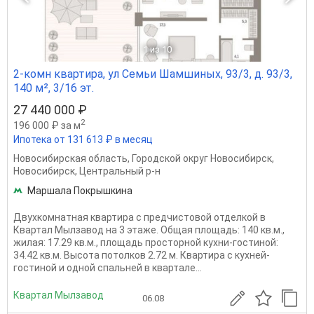
1
из 10
2-комн квартира, ул Семьи Шамшиных, 93/3, д. 93/3,
140 м², 3/16 эт.
27 440 000 ₽
2
196 000 ₽ за м
Ипотека от 131 613 ₽ в месяц
Новосибирская область
,
Городской округ Новосибирск
,
Новосибирск
,
Центральный р-н
Маршала Покрышкина
Двухкомнатная квартира с предчистовой отделкой в
Квартал Мылзавод на 3 этаже. Общая площадь: 140 кв.м.,
жилая: 17.29 кв.м., площадь просторной кухни-гостиной:
34.42 кв.м. Высота потолков 2.72 м. Квартира с кухней-
гостиной и одной спальней в квартале...
Квартал Мылзавод
06.08