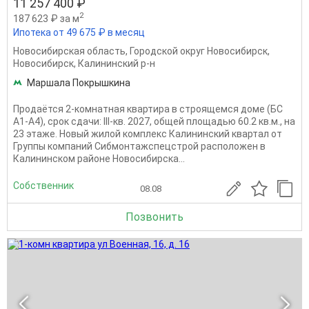
11 257 400 ₽
2
187 623 ₽ за м
Ипотека от 49 675 ₽ в месяц
Новосибирская область
,
Городской округ Новосибирск
,
Новосибирск
,
Калининский р-н
Маршала Покрышкина
Продаётся 2-комнатная квартира в строящемся доме (БС
А1-А4), срок сдачи: III-кв. 2027, общей площадью 60.2 кв.м., на
23 этаже. Новый жилой комплекс Калининский квартал от
Группы компаний Сибмонтажспецстрой расположен в
Калининском районе Новосибирска...
Собственник
08.08
Позвонить