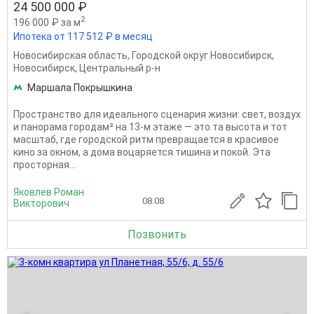
24 500 000 ₽
2
196 000 ₽ за м
Ипотека от 117 512 ₽ в месяц
Новосибирская область
,
Городской округ Новосибирск
,
Новосибирск
,
Центральный р-н
Маршала Покрышкина
Пространство для идеального сценария жизни: свет, воздух
и панорама городам² на 13-м этаже — это та высота и тот
масштаб, где городской ритм превращается в красивое
кино за окном, а дома воцаряется тишина и покой. Эта
просторная...
Яковлев Роман
08.08
Викторович
Позвонить