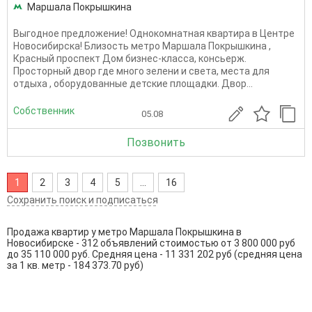
Маршала Покрышкина
Выгодное предложение! Однокомнатная квартира в Центре
Новосибирска! Близость метро Маршала Покрышкина ,
Красный проспект Дом бизнес-класса, консьерж.
Просторный двор где много зелени и света, места для
отдыха , оборудованные детские площадки. Двор...
Собственник
05.08
Позвонить
1
2
3
4
5
...
16
Сохранить поиск и подписаться
Продажа квартир у метро Маршала Покрышкина в
Новосибирске - 312 объявлений стоимостью от 3 800 000 руб
до 35 110 000 руб. Средняя цена - 11 331 202 руб (средняя цена
за 1 кв. метр - 184 373.70 руб)