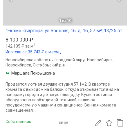
1
из 10
1-комн квартира, ул Военная, 16, д. 16, 57 м², 13/25 эт.
8 100 000 ₽
2
142 105 ₽ за м
Ипотека от 35 743 ₽ в месяц
Новосибирская область
,
Городской округ Новосибирск
,
Новосибирск
,
Октябрьский р-н
Маршала Покрышкина
Продается уютная двушка-студия 57.1м2. В квартире
комната с выходом на балкон, откуда открывается вид на
панораму города и детскую площадку. Кухня-гостиная
оборудована необходимой техникой, включая
посудомоечную машину и кондиционер. Ванная комната
совмещенная,...
Собственник
08.08