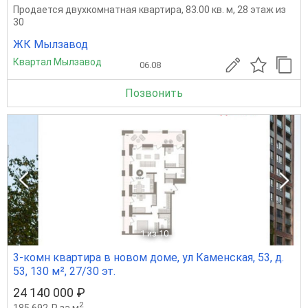
Продается двухкомнатная квартира, 83.00 кв. м, 28 этаж из
30
ЖК Мылзавод
Квартал Мылзавод
06.08
Позвонить
1
из 10
3-комн квартира в новом доме, ул Каменская, 53, д.
53, 130 м², 27/30 эт.
24 140 000 ₽
2
185 692 ₽ за м