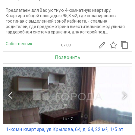
Предлагаем для Вас уютную 4-комнатную квартиру.
Квартира общей площадью 95,8 м2, где спланированы: -
гостиная с выделенной зоной кабинета, - спальня
родителей, где предусмотрена вместительная модульная
гардеробная система хранения, для которой под...
Собственник
07.08
Позвонить
1
из 7
1-комн квартира, ул Крылова, 64, д. 64, 22 м², 1/5 эт.