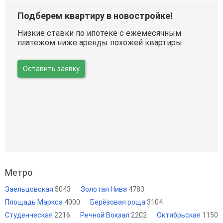
Подберем квартиру в новостройке!
Низкие ставки по ипотеке с ежемесячным
платежом ниже аренды похожей квартиры.
Оставить заявку
Метро
Заельцовская
5043
Золотая Нива
4783
Площадь Маркса
4000
Берёзовая роща
3104
Студенческая
2216
Речной Вокзал
2202
Октябрьская
1150