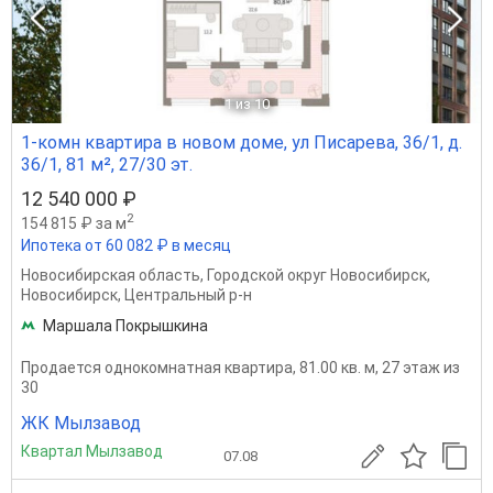
1
из 10
1-комн квартира в новом доме, ул Писарева, 36/1, д.
36/1, 81 м², 27/30 эт.
12 540 000 ₽
2
154 815 ₽ за м
Ипотека от 60 082 ₽ в месяц
Новосибирская область
,
Городской округ Новосибирск
,
Новосибирск
,
Центральный р-н
Маршала Покрышкина
Продается однокомнатная квартира, 81.00 кв. м, 27 этаж из
30
ЖК Мылзавод
Квартал Мылзавод
07.08