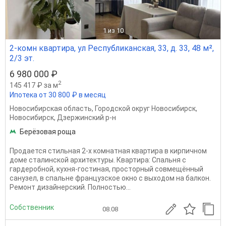
1
из 10
2-комн квартира, ул Республиканская, 33, д. 33, 48 м²,
2/3 эт.
6 980 000 ₽
2
145 417 ₽ за м
Ипотека от 30 800 ₽ в месяц
Новосибирская область
,
Городской округ Новосибирск
,
Новосибирск
,
Дзержинский р-н
Берёзовая роща
Продается стильная 2-х комнатная квартира в кирпичном
доме сталинской архитектуры. Квартира: Спальня с
гардеробной, кухня-гостиная, просторный совмещённый
санузел, в спальне французское окно с выходом на балкон.
Ремонт дизайнерский. Полностью...
Собственник
08.08