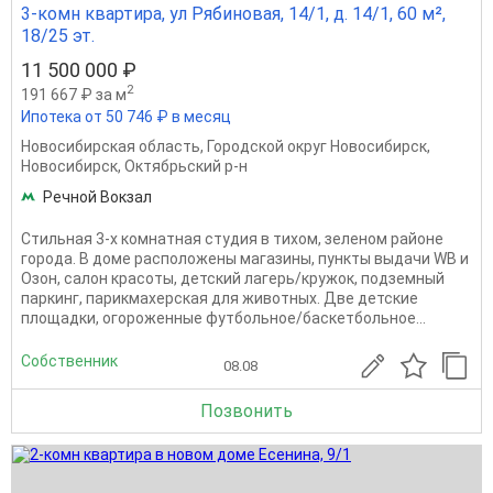
3-комн квартира, ул Рябиновая, 14/1, д. 14/1, 60 м²,
18/25 эт.
11 500 000 ₽
2
191 667 ₽ за м
Ипотека от 50 746 ₽ в месяц
Новосибирская область
,
Городской округ Новосибирск
,
Новосибирск
,
Октябрьский р-н
Речной Вокзал
Стильная 3-х комнатная студия в тихом, зеленом районе
города. В доме расположены магазины, пункты выдачи WB и
Озон, салон красоты, детский лагерь/кружок, подземный
паркинг, парикмахерская для животных. Две детские
площадки, огороженные футбольное/баскетбольное...
Собственник
08.08
Позвонить