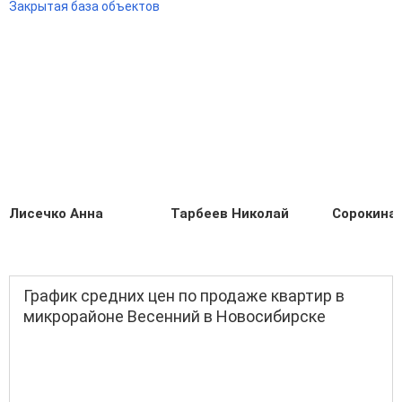
Закрытая база объектов
Лисечко Анна
Тарбеев Николай
Сорокина
График средних цен по продаже квартир в
микрорайоне Весенний в Новосибирске