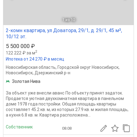
1
из 10
2-комн квартира, ул Доватора, 29/1, д. 29/1, 45 м²,
10/12 эт.
5 500 000 ₽
2
122 222 ₽ за м
Ипотека от 24 270 ₽ в месяц
Новосибирская область
,
Городской округ Новосибирск
,
Новосибирск
,
Дзержинский р-н
Золотая Нива
За объект уже внесли аванс По объекту принят задаток.
Продается уютная двухкомнатная квартира в панельном
доме 1978 года постройки. Общая площадь квартиры
составляет 45.2 кв. м, из которых 27.9 кв. м жилая площадь,
а кухня 6.8 кв. м. Квартира расположена...
Собственник
08.08