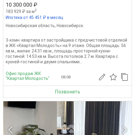
10 300 000 ₽
2
183 929 ₽ за м
Ипотека от 45 451 ₽ в месяц
Новосибирская область
,
Новосибирск
3-комн. квартира от застройщика с предчистовой отделкой
в ЖК «Квартал Молодость» на 9 этаже. Общая площадь: 56
кв.м., жилая: 24.31 кв.м., площадь просторной кухни-
гостиной: 14.53 кв.м. Высота потолков 2.7 м. Квартира с
кухней-гостиной и двумя спальнями...
Офис продаж ЖК
08.08
"Квартал Молодость"
Позвонить