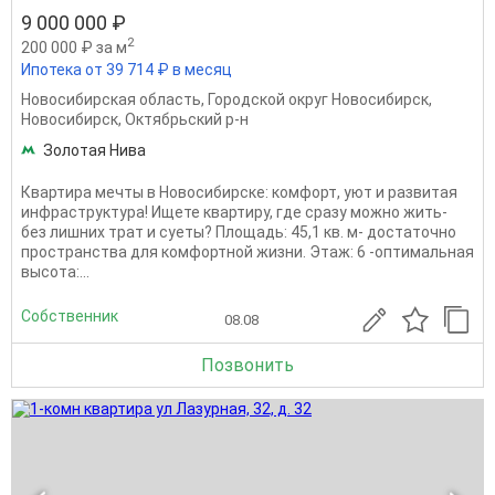
9 000 000 ₽
2
200 000 ₽ за м
Ипотека от 39 714 ₽ в месяц
Новосибирская область
,
Городской округ Новосибирск
,
Новосибирск
,
Октябрьский р-н
Золотая Нива
Квартира мечты в Новосибирске: комфорт, уют и развитая
инфраструктура! Ищете квартиру, где сразу можно жить-
без лишних трат и суеты? Площадь: 45,1 кв. м- достаточно
пространства для комфортной жизни. Этаж: 6 -оптимальная
высота:...
Собственник
08.08
Позвонить