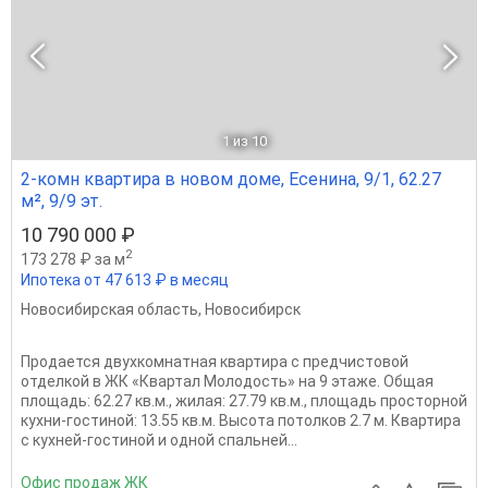
1
из 10
2-комн квартира в новом доме, Есенина, 9/1, 62.27
м², 9/9 эт.
10 790 000 ₽
2
173 278 ₽ за м
Ипотека от 47 613 ₽ в месяц
Новосибирская область
,
Новосибирск
Продается двухкомнатная квартира с предчистовой
отделкой в ЖК «Квартал Молодость» на 9 этаже. Общая
площадь: 62.27 кв.м., жилая: 27.79 кв.м., площадь просторной
кухни-гостиной: 13.55 кв.м. Высота потолков 2.7 м. Квартира
с кухней-гостиной и одной спальней...
Офис продаж ЖК