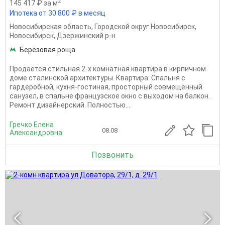
2
145 417 ₽ за м
Ипотека от 30 800 ₽ в месяц
Новосибирская область
,
Городской округ Новосибирск
,
Новосибирск
,
Дзержинский р-н
Берёзовая роща
Продается стильная 2-х комнатная квартира в кирпичном
доме сталинской архитектуры. Квартира: Спальня с
гардеробной, кухня-гостиная, просторный совмещённый
санузел, в спальне французское окно с выходом на балкон.
Ремонт дизайнерский. Полностью...
Гречко Елена
08.08
Александровна
Позвонить