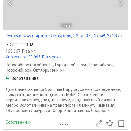
1
из 9
1-комн квартира, ул Лазурная, 32, д. 32, 45 м², 2/18 эт.
7 500 000 ₽
2
166 667 ₽ за м
Ипотека от 33 095 ₽ в месяц
Новосибирская область
,
Городской округ Новосибирск
,
Новосибирск
,
Октябрьский р-н
Золотая Нива
Дом бизнес-класса Золотые Паруса , самые современные,
шикарные, кирпичные дома на МЖК. Огороженная
территория, заезд под шлагбаум, ландшафтный дизайн.
Метро Золотая Нива на транспорте 10 минут. Гимназия
199,бассейн Лазурный , Спортивная школа, Сбербанк,...
Собственник
08.08