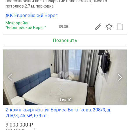
пассажирский лифт, покрытие пола стяжка, высота
потолков 2.7 м, парковка
ЖК Европейский Берег
Микрорайон
09.08
"Европейский Берег"
Позвонить
1
из 10
2-комн квартира, ул Бориса Богаткова, 208/3, д.
208/3, 45 м², 6/9 эт.
9 000 000 ₽
2