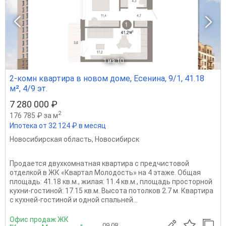
1
из 10
2-комн квартира в новом доме, Есенина, 9/1, 41.18
м², 4/9 эт.
7 280 000 ₽
2
176 785 ₽ за м
Ипотека от 32 124 ₽ в месяц
Новосибирская область
,
Новосибирск
Продается двухкомнатная квартира с предчистовой
отделкой в ЖК «Квартал Молодость» на 4 этаже. Общая
площадь: 41.18 кв.м., жилая: 11.4 кв.м., площадь просторной
кухни-гостиной: 17.15 кв.м. Высота потолков 2.7 м. Квартира
с кухней-гостиной и одной спальней...
Офис продаж ЖК
09.08