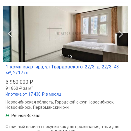
1
из 10
1-комн квартира, ул Твардовского, 22/3, д. 22/3, 43
м², 2/17 эт.
3 950 000 ₽
2
91 860 ₽ за м
Ипотека от 17 430 ₽ в месяц
Новосибирская область
,
Городской округ Новосибирск
,
Новосибирск
,
Первомайский р-н
Речной Вокзал
Отличный вариант покупки как для проживания, так и для