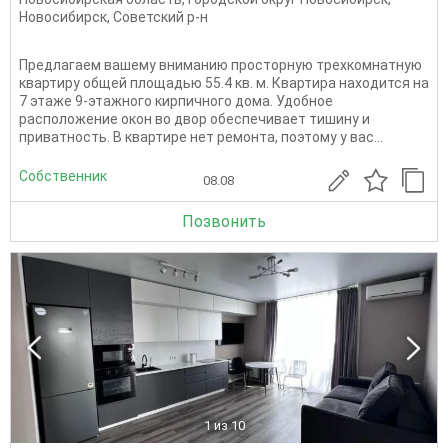
Новосибирск
,
Советский р-н
Предлагаем вашему вниманию просторную трехкомнатную
квартиру общей площадью 55.4 кв. м. Квартира находится на
7 этаже 9-этажного кирпичного дома. Удобное
расположение окон во двор обеспечивает тишину и
приватность. В квартире нет ремонта, поэтому у вас...
Собственник
08.08
Позвонить
1
из 10