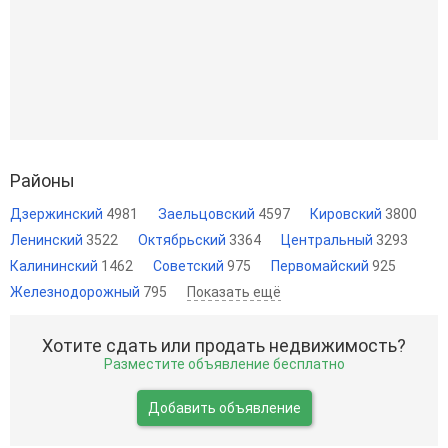
Районы
Дзержинский
4981
Заельцовский
4597
Кировский
3800
Ленинский
3522
Октябрьский
3364
Центральный
3293
Калининский
1462
Советский
975
Первомайский
925
Железнодорожный
795
Показать ещё
Хотите сдать или продать недвижимость?
Разместите объявление бесплатно
Добавить объявление