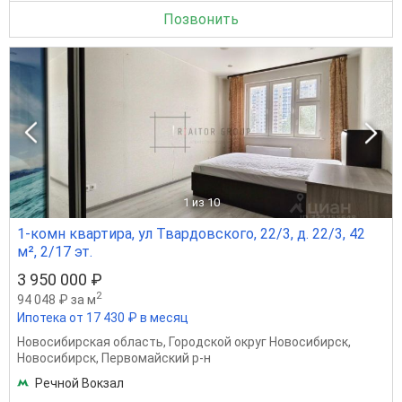
Позвонить
1
из 10
1-комн квартира, ул Твардовского, 22/3, д. 22/3, 42
м², 2/17 эт.
3 950 000 ₽
2
94 048 ₽ за м
Ипотека от 17 430 ₽ в месяц
Новосибирская область
,
Городской округ Новосибирск
,
Новосибирск
,
Первомайский р-н
Речной Вокзал