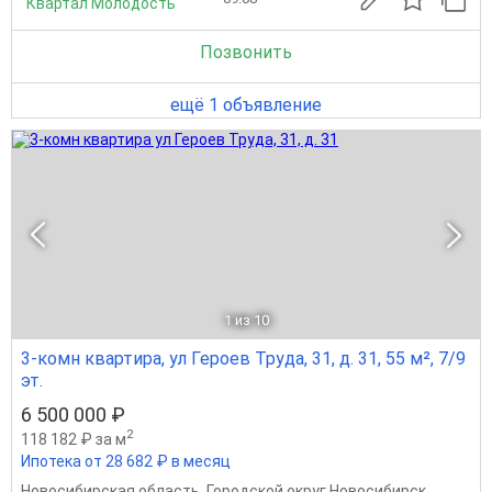
"Квартал Молодость"
Позвонить
ещё 1 объявление
1
из 10
3-комн квартира, ул Героев Труда, 31, д. 31, 55 м², 7/9
эт.
6 500 000 ₽
2
118 182 ₽ за м
Ипотека от 28 682 ₽ в месяц
Новосибирская область
,
Городской округ Новосибирск
,