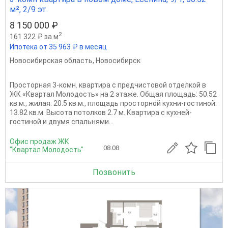
м², 2/9 эт.
8 150 000 ₽
2
161 322 ₽ за м
Ипотека от 35 963 ₽ в месяц
Новосибирская область
,
Новосибирск
Просторная 3-комн. квартира с предчистовой отделкой в
ЖК «Квартал Молодость» на 2 этаже. Общая площадь: 50.52
кв.м., жилая: 20.5 кв.м., площадь просторной кухни-гостиной:
13.82 кв.м. Высота потолков 2.7 м. Квартира с кухней-
гостиной и двумя спальнями...
Офис продаж ЖК
08.08
"Квартал Молодость"
Позвонить