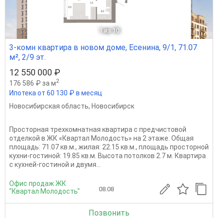
1
из 10
3-комн квартира в новом доме, Есенина, 9/1, 71.07
м², 2/9 эт.
12 550 000 ₽
2
176 586 ₽ за м
Ипотека от 60 130 ₽ в месяц
Новосибирская область
,
Новосибирск
Просторная трехкомнатная квартира с предчистовой
отделкой в ЖК «Квартал Молодость» на 2 этаже. Общая
площадь: 71.07 кв.м., жилая: 22.15 кв.м., площадь просторной
кухни-гостиной: 19.85 кв.м. Высота потолков 2.7 м. Квартира
с кухней-гостиной и двумя...
Офис продаж ЖК
08.08
"Квартал Молодость"
Позвонить