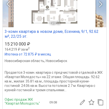
1
из 10
3-комн квартира в новом доме, Есенина, 9/1, 92.62
м², 22/25 эт.
15 210 000 ₽
2
164 219 ₽ за м
Ипотека от 72 875 ₽ в месяц
Новосибирская область
,
Новосибирск
Продается 3-комн. квартира с предчистовой отделкой в ЖК
«Квартал Молодость» на 22 этаже. Общая площадь: 92.62
кв.м., жилая: 35.81 кв.м., площадь просторной кухни-
гостиной: 24.06 кв.м. Высота потолков 2.7 м. Квартира с
кухней-гостиной и тремя спальнями...
Офис продаж ЖК
09.08
"Квартал Молодость"