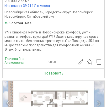
200 000 ₽ за м
Ипотека от 39 714 ₽ в месяц
Новосибирская область
,
Городской округ Новосибирск
,
Новосибирск
,
Октябрьский р-н
Золотая Нива
???? Квартира мечты в Новосибирске: комфорт, уют и
развитая инфраструктура! ???? Ищете квартиру, где сразу
можно жить- без лишних трат и суеты? ✅ Площадь: 45,1 кв.
м- достаточно пространства для комфортной жизни. ✅
Этаж: 6 -оптимальная...
Ткачева Яна
08.08
Алексеевна
Позвонить