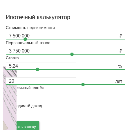
Ипотечный калькулятор
Стоимость недвижимости
Первоначальный взнос
Ставка
Срок
Ежемесячный платёж
0
₽
Необходимый доход
0
₽
Подать заявку