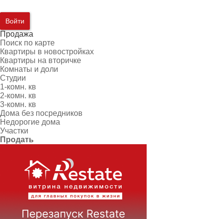
Войти
Продажа
Поиск по карте
Квартиры в новостройках
Квартиры на вторичке
Комнаты и доли
Студии
1-комн. кв
2-комн. кв
3-комн. кв
Дома без посредников
Недорогие дома
Участки
Продать