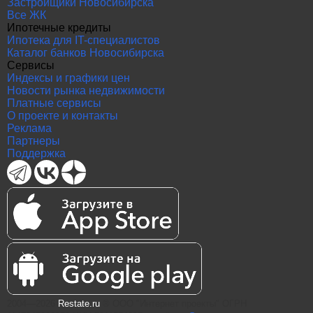
Застройщики Новосибирска
Все ЖК
Ипотечные кредиты
Ипотека для IT-специалистов
Каталог банков Новосибирска
Сервисы
Индексы и графики цен
Новости рынка недвижимости
Платные сервисы
О проекте и контакты
Реклама
Партнеры
Поддержка
2004—2026
Restate.ru
® ООО "Интернет проекты" ОГРН