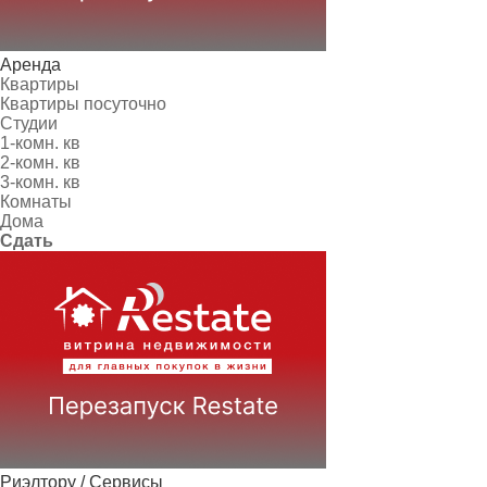
Аренда
Квартиры
Квартиры посуточно
Студии
1-комн. кв
2-комн. кв
3-комн. кв
Комнаты
Дома
Сдать
Риэлтору / Сервисы