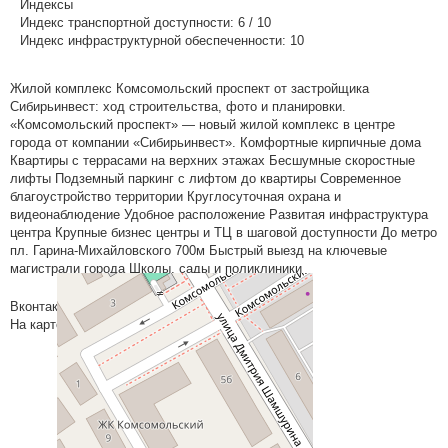
Индексы
Индекс транспортной доступности:
6 / 10
Индекс инфраструктурной обеспеченности:
10
Жилой комплекс Комсомольский проспект от застройщика
Сибирьинвест: ход строительства, фото и планировки.
«Комсомольский проспект» — новый жилой комплекс в центре
города от компании «Сибирьинвест». Комфортные кирпичные дома
Квартиры с террасами на верхних этажах Бесшумные скоростные
лифты Подземный паркинг с лифтом до квартиры Современное
благоустройство территории Круглосуточная охрана и
видеонаблюдение Удобное расположение Развитая инфраструктура
центра Крупные бизнес центры и ТЦ в шаговой доступности До метро
пл. Гарина-Михайловского 700м Быстрый выезд на ключевые
магистрали города Школы, сады и поликлиники
Вконтакте
На карте