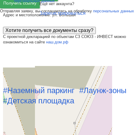
персональных данных
Получить ссылку
Ещё нет аккаунта?
Отправляя заявку, вы соглашаетесь на обработку
персональных данных
Зарегистрироваться
Адрес и местоположение: ул. Большая
Хотите получить все документы сразу?
С проектной декларацией по объектам СЗ СОЮЗ - ИНВЕСТ можно
ознакомиться на сайте
наш.дом.рф
Особенности
#Наземный паркинг
#Лаунж-зоны
#Детская площадка
Похожие новостройки рядом