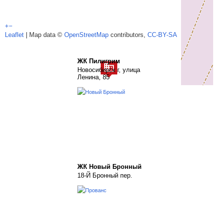
+
−
Leaflet
| Map data ©
OpenStreetMap
contributors,
CC-BY-SA
ЖК Пилигрим
Новосибирск г, улица
Ленина, 85
ЖК Новый Бронный
18-Й Бронный пер.