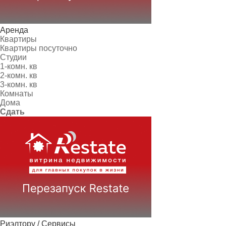
Аренда
Квартиры
Квартиры посуточно
Студии
1-комн. кв
2-комн. кв
3-комн. кв
Комнаты
Дома
Сдать
Риэлтору / Сервисы