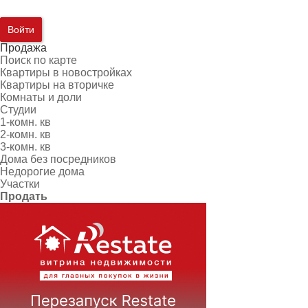
Войти
Продажа
Поиск по карте
Квартиры в новостройках
Квартиры на вторичке
Комнаты и доли
Студии
1-комн. кв
2-комн. кв
3-комн. кв
Дома без посредников
Недорогие дома
Участки
Продать