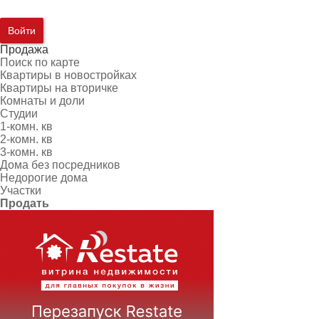
Войти
Продажа
Поиск по карте
Квартиры в новостройках
Квартиры на вторичке
Комнаты и доли
Студии
1-комн. кв
2-комн. кв
3-комн. кв
Дома без посредников
Недорогие дома
Участки
Продать