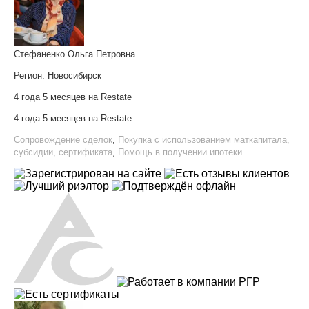
Стефаненко Ольга Петровна
Регион:
Новосибирск
4 года 5 месяцев на Restate
4 года 5 месяцев на Restate
Сопровождение сделок
,
Покупка с использованием маткапитала,
субсидии, сертификата
,
Помощь в получении ипотеки