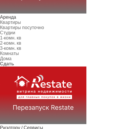
Аренда
Квартиры
Квартиры посуточно
Студии
1-комн. кв
2-комн. кв
3-комн. кв
Комнаты
Дома
Сдать
Риэлтору / Сервисы