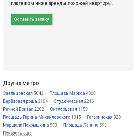
платежом ниже аренды похожей квартиры.
Оставить заявку
Другие метро
Заельцовская
5043
Площадь Маркса
4000
Берёзовая роща
3104
Студенческая
2216
Речной Вокзал
2202
Октябрьская
1150
Площадь Гарина-Михайловского
1015
Гагаринская
820
Маршала Покрышкина
593
Площадь Ленина
593
Показать ещё