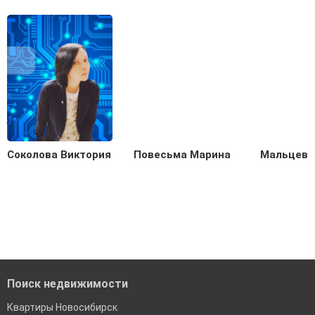
Соколова Виктория
Повесьма Марина
Мальцева
Поиск недвижимости
Квартиры Новосибирск