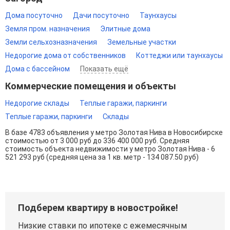
Дома посуточно
Дачи посуточно
Таунхаусы
Земля пром. назначения
Элитные дома
Земли сельхозназначения
Земельные участки
Недорогие дома от собственников
Коттеджи или таунхаусы
Дома с бассейном
Показать ещё
Коммерческие помещения и объекты
Недорогие склады
Теплые гаражи, паркинги
Теплые гаражи, паркинги
Склады
В базе 4783 объявления у метро Золотая Нива в Новосибирске
стоимостью от 3 000 руб до 336 400 000 руб. Средняя
стоимость объекта недвижимости у метро Золотая Нива - 6
521 293 руб (средняя цена за 1 кв. метр - 134 087.50 руб)
Подберем квартиру в новостройке!
Низкие ставки по ипотеке с ежемесячным