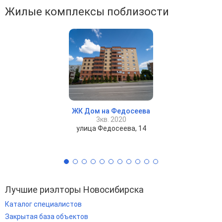
Жилые комплексы поблизости
ЖК Дом на Федосеева
3кв. 2020
улица Федосеева, 14
Лучшие риэлторы Новосибирска
Каталог специалистов
Закрытая база объектов