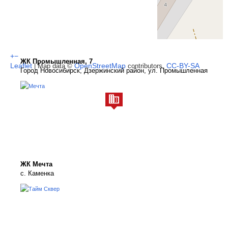
+
−
ЖК Промышленная, 7
Leaflet
OpenStreetMap
CC-BY-SA
| Map data ©
contributors,
Город Новосибирск, Дзержинский район, ул. Промышленная
ЖК Мечта
с. Каменка