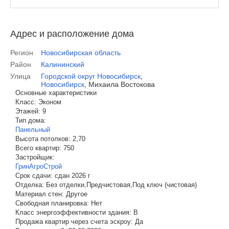
Адрес и расположение дома
Регион
Новосибирская область
Район
Калининский
Улица
Городской округ Новосибирск
,
Новосибирск
,
Михаила Востокова
Основные характеристики
Класс:
Эконом
Этажей:
9
Тип дома:
Панельный
Высота потолков:
2,70
Всего квартир:
750
Застройщик:
ГринАгроСтрой
Срок сдачи:
сдан 2026 г
Отделка:
Без отделки,Предчистовая,Под ключ (чистовая)
Материал стен:
Другое
Свободная планировка:
Нет
Класс энергоэффективности здания:
B
Продажа квартир через счета эскроу:
Да