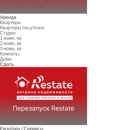
Аренда
Квартиры
Квартиры посуточно
Студии
1-комн. кв
2-комн. кв
3-комн. кв
Комнаты
Дома
Сдать
Риэлтору / Сервисы