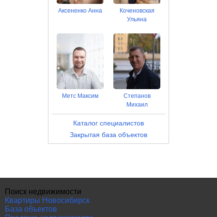
Аксененко Анна
Коченовская
Ульяна
Метс Максим
Степанов
Михаил
Каталог специалистов
Закрытая база объектов
Поиск недвижимости
Квартиры Новосибирск
База объектов