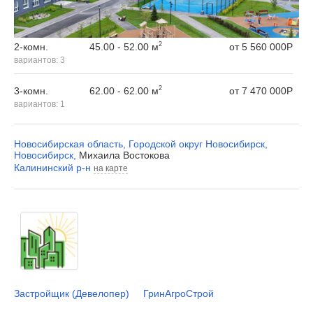
2
45.00 - 52.00 м
2-комн.
от
5 560 000
Р
вариантов:
3
2
62.00 - 62.00 м
3-комн.
от
7 470 000
Р
вариантов:
1
Новосибирская область
,
Городской округ Новосибирск
,
Новосибирск
,
Михаила Востокова
Калининский р-н
на карте
Застройщик (Девелопер)
ГринАгроСтрой