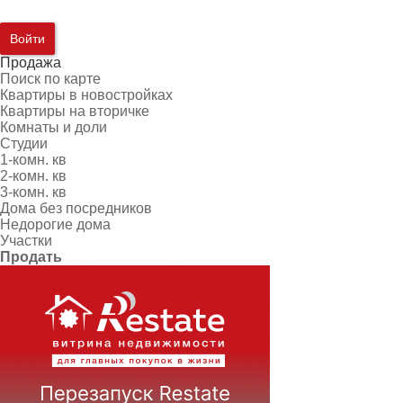
Войти
Продажа
Поиск по карте
Квартиры в новостройках
Квартиры на вторичке
Комнаты и доли
Студии
1-комн. кв
2-комн. кв
3-комн. кв
Дома без посредников
Недорогие дома
Участки
Продать