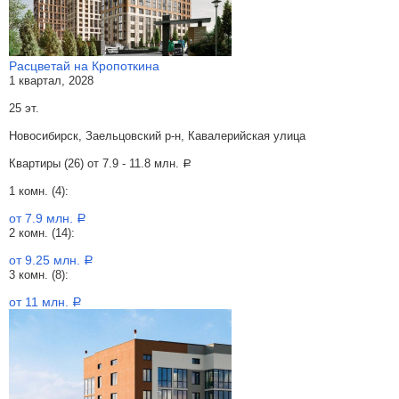
Расцветай на Кропоткина
1 квартал, 2028
25 эт.
Новосибирск, Заельцовский р-н, Кавалерийская улица
Квартиры (26) от
7.9 - 11.8 млн.
a
1 комн. (4):
от 7.9 млн.
a
2 комн. (14):
от 9.25 млн.
a
3 комн. (8):
от 11 млн.
a