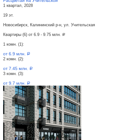
Расцветай на Учительской
1 квартал, 2028
19 эт.
Новосибирск, Калининский р-н, ул. Учительская
Квартиры (6) от
6.9 - 9.75 млн.
a
1 комн. (1):
от 6.9 млн.
a
2 комн. (2):
от 7.45 млн.
a
3 комн. (3):
от 9.7 млн.
a