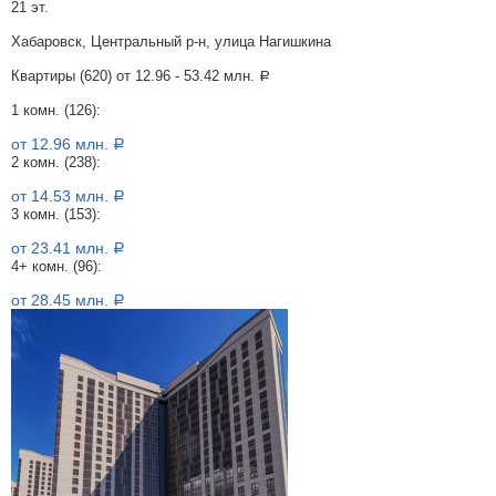
21 эт.
Хабаровск, Центральный р-н, улица Нагишкина
Квартиры (620) от
12.96 - 53.42 млн.
a
1 комн. (126):
от 12.96 млн.
a
2 комн. (238):
от 14.53 млн.
a
3 комн. (153):
от 23.41 млн.
a
4+ комн. (96):
от 28.45 млн.
a