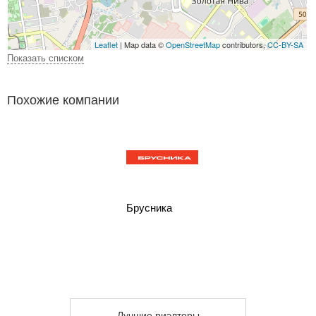
Leaflet
| Map data ©
OpenStreetMap
contributors,
CC-BY-SA
Показать списком
Похожие компании
Брусника
Лучшие риэлторы