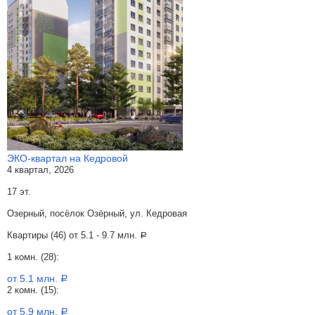
ЭКО-квартал на Кедровой
4 квартал, 2026
17 эт.
Озерный, посёлок Озёрный, ул. Кедровая
Квартиры (46) от
5.1 - 9.7 млн.
a
1 комн. (28):
от 5.1 млн.
a
2 комн. (15):
от 5.9 млн.
a