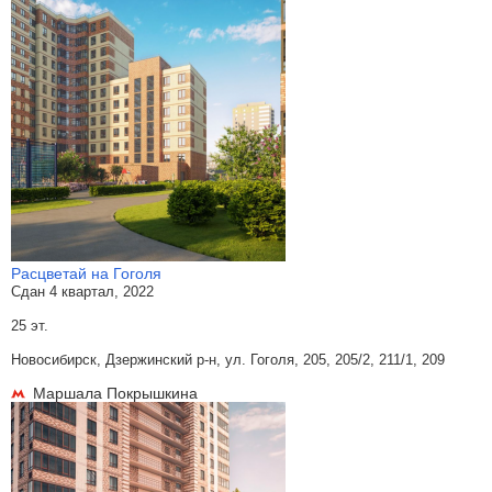
Расцветай на Гоголя
Сдан 4 квартал, 2022
25 эт.
Новосибирск, Дзержинский р-н, ул. Гоголя, 205, 205/2, 211/1, 209
Маршала Покрышкина