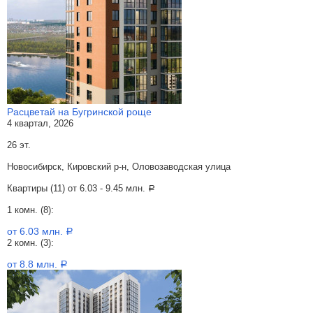
Расцветай на Бугринской роще
4 квартал, 2026
26 эт.
Новосибирск, Кировский р-н, Оловозаводская улица
Квартиры (11) от
6.03 - 9.45 млн.
a
1 комн. (8):
от 6.03 млн.
a
2 комн. (3):
от 8.8 млн.
a