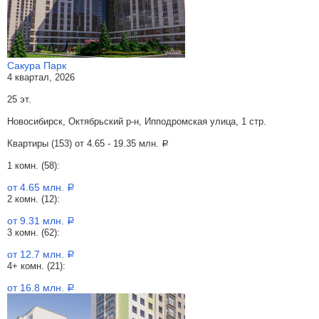
Сакура Парк
4 квартал, 2026
25 эт.
Новосибирск, Октябрьский р-н, Ипподромская улица, 1 стр.
Квартиры (153) от
4.65 - 19.35 млн.
a
1 комн. (58):
от 4.65 млн.
a
2 комн. (12):
от 9.31 млн.
a
3 комн. (62):
от 12.7 млн.
a
4+ комн. (21):
от 16.8 млн.
a