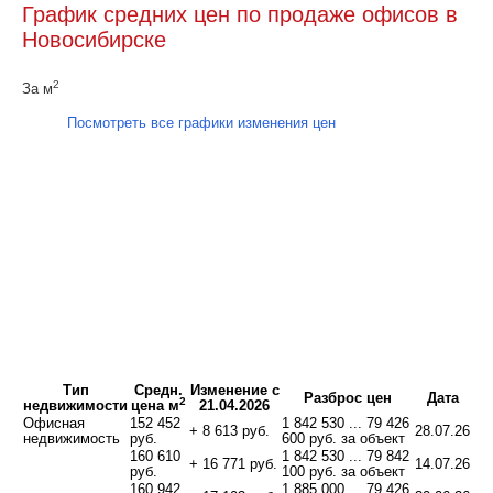
График средних цен по продаже офисов в
Новосибирске
2
За м
Посмотреть все графики изменения цен
Тип
Средн.
Изменение с
Разброс цен
Дата
2
недвижимости
цена м
21.04.2026
Офисная
152 452
1 842 530 ... 79 426
+ 8 613 руб.
28.07.26
недвижимость
руб.
600 руб. за объект
160 610
1 842 530 ... 79 842
+ 16 771 руб.
14.07.26
руб.
100 руб. за объект
160 942
1 885 000 ... 79 426