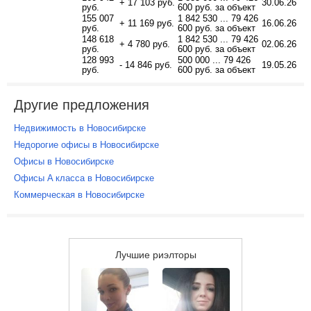
+ 17 103 руб.
30.06.26
руб.
600 руб. за объект
155 007
1 842 530 ... 79 426
+ 11 169 руб.
16.06.26
руб.
600 руб. за объект
148 618
1 842 530 ... 79 426
+ 4 780 руб.
02.06.26
руб.
600 руб. за объект
128 993
500 000 ... 79 426
- 14 846 руб.
19.05.26
руб.
600 руб. за объект
Другие предложения
Недвижимость в Новосибирске
Недорогие офисы в Новосибирске
Офисы в Новосибирске
Офисы A класса в Новосибирске
Коммерческая в Новосибирске
Лучшие риэлторы