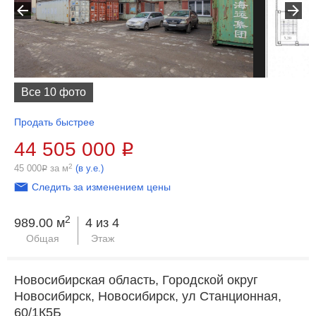
Все 10 фото
Продать быстрее
44 505 000
Р
2
45 000
за м
(в у.е.)
Р
Следить за изменением цены
2
989.00 м
4 из 4
Общая
Этаж
Новосибирская область, Городской округ
Новосибирск, Новосибирск, ул Станционная,
60/1К5Б