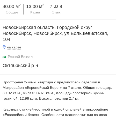
2
2
40.00 м
13.00 м
7 из 8
Общая
Кухня
Этаж
Новосибирская область, Городской округ
Новосибирск, Новосибирск, ул Большевистская,
104
на карте
Речной Вокзал
Октябрьский р-н
Просторная 2-комн. квартира с предчистовой отделкой в
Микрорайон «Европейский Берег» на 7 этаже. Общая площадь:
39.92 кв.м., жилая: 14.61 кв.м., площадь просторной кухни-
гостиной: 12.96 кв.м. Высота потолков 2.7 м.
Квартира с кухней-гостиной и одной спальней в микрорайоне
«Европейский берег». Особенности планировки: вид во двор,