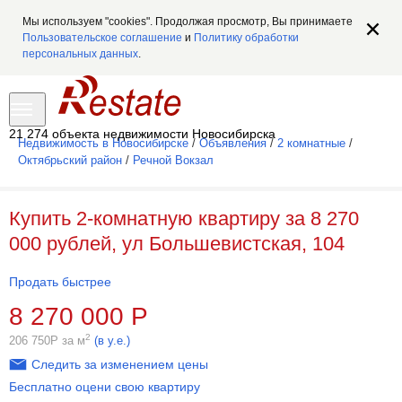
Мы используем "cookies". Продолжая просмотр, Вы принимаете
Пользовательское соглашение
и
Политику обработки
персональных данных
.
21 274 объекта недвижимости Новосибирска
Недвижимость в Новосибирске
/
Объявления
/
2 комнатные
/
Октябрьский район
/
Речной Вокзал
Купить 2-комнатную квартиру за 8 270
000 рублей, ул Большевистская, 104
Продать быстрее
8 270 000
Р
2
206 750
Р
за м
(в у.е.)
Следить за изменением цены
Бесплатно оцени свою квартиру