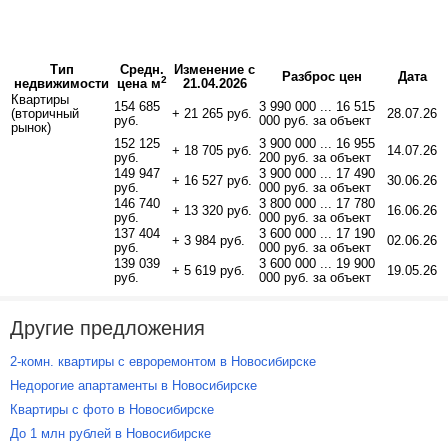
Тип
Средн.
Изменение с
Разброс цен
Дата
2
недвижимости
цена м
21.04.2026
Квартиры
154 685
3 990 000 ... 16 515
(вторичный
+ 21 265 руб.
28.07.26
руб.
000 руб. за объект
рынок)
152 125
3 900 000 ... 16 955
+ 18 705 руб.
14.07.26
руб.
200 руб. за объект
149 947
3 900 000 ... 17 490
+ 16 527 руб.
30.06.26
руб.
000 руб. за объект
146 740
3 800 000 ... 17 780
+ 13 320 руб.
16.06.26
руб.
000 руб. за объект
137 404
3 600 000 ... 17 190
+ 3 984 руб.
02.06.26
руб.
000 руб. за объект
139 039
3 600 000 ... 19 900
+ 5 619 руб.
19.05.26
руб.
000 руб. за объект
Другие предложения
2-комн. квартиры с евроремонтом в Новосибирске
Недорогие апартаменты в Новосибирске
Квартиры с фото в Новосибирске
До 1 млн рублей в Новосибирске