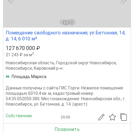
1
из 10
Помещение свободного назначения, ул Бетонная, 14,
д. 14, 6 010 м²
127 670 000 ₽
2
21 243 ₽ за м
Новосибирская область
,
Городской округ Новосибирск
,
Новосибирск
,
Кировский р-н
Площадь Маркса
Данные получены с сайта ГИС Торги. Нежилое помещение
площадью 6010,4 кв. м, кадастровый номер
54:35:052050:380. Местонахождение: Новосибирская обл., г.
Новосибирск, ул. Бетонная, д. 14. (арест)
Собственник
20.05
Позвонить