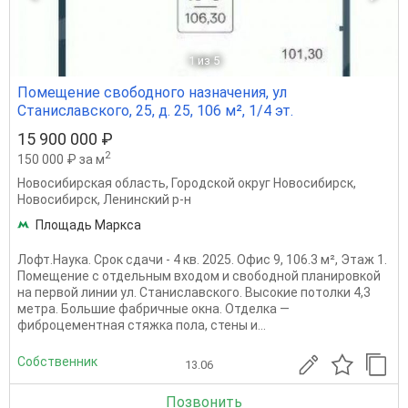
1
из 5
Помещение свободного назначения, ул
Станиславского, 25, д. 25, 106 м², 1/4 эт.
15 900 000 ₽
2
150 000 ₽ за м
Новосибирская область
,
Городской округ Новосибирск
,
Новосибирск
,
Ленинский р-н
Площадь Маркса
Лофт.Наука. Срок сдачи - 4 кв. 2025. Офис 9, 106.3 м², Этаж 1.
Помещение с отдельным входом и свободной планировкой
на первой линии ул. Станиславского. Высокие потолки 4,3
метра. Большие фабричные окна. Отделка —
фиброцементная стяжка пола, стены и...
Собственник
13.06
Позвонить