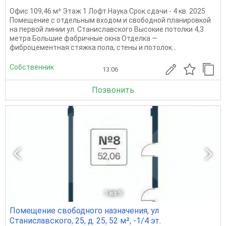
Офис 109,46 м² Этаж 1 Лофт.Наука Срок сдачи - 4 кв. 2025
Помещение с отдельным входом и свободной планировкой
на первой линии ул. Станиславского Высокие потолки 4,3
метра Большие фабричные окна Отделка —
фиброцементная стяжка пола, стены и потолок...
Собственник
13.06
Позвонить
1
из 5
Помещение свободного назначения, ул
Станиславского, 25, д. 25, 52 м², -1/4 эт.