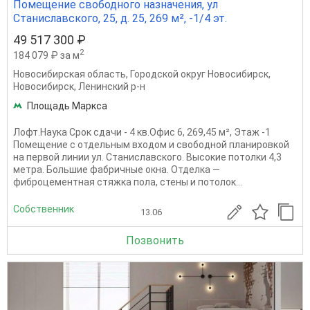
Помещение свободного назначения, ул
Станиславского, 25, д. 25, 269 м², -1/4 эт.
49 517 300 ₽
2
184 079 ₽ за м
Новосибирская область
,
Городской округ Новосибирск
,
Новосибирск
,
Ленинский р-н
Площадь Маркса
Лофт.Наука Срок сдачи - 4 кв.Офис 6, 269,45 м², Этаж -1
Помещение с отдельным входом и свободной планировкой
на первой линии ул. Станиславского. Высокие потолки 4,3
метра. Большие фабричные окна. Отделка —
фиброцементная стяжка пола, стены и потолок...
Собственник
13.06
Позвонить