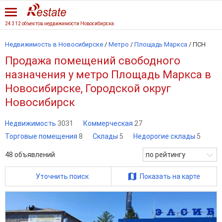
24 312 объектов недвижимости Новосибирска
Недвижимость в Новосибирске
/
Метро
/
Площадь Маркса
/
ПСН
Продажа помещений свободного
назначения у метро Площадь Маркса в
Новосибирске, Городской округ
Новосибирск
Недвижимость
3031
Коммерческая
27
Торговые помещения
8
Склады
5
Недорогие склады
5
48
объявлений
по рейтингу
Уточнить поиск
Показать на карте