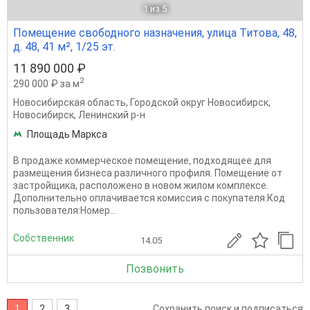
1
из 5
Помещение свободного назначения, улица Титова, 48,
д. 48, 41 м², 1/25 эт.
11 890 000 ₽
2
290 000 ₽ за м
Новосибирская область
,
Городской округ Новосибирск
,
Новосибирск
,
Ленинский р-н
Площадь Маркса
В продаже коммерческое помещение, подходящее для
размещения бизнеса различного профиля. Помещение от
застройщика, расположено в новом жилом комплексе.
Дополнительно оплачивается комиссия с покупателя.Код
пользователя:Номер...
Собственник
14.05
Позвонить
1
2
3
Сохранить поиск и подписаться