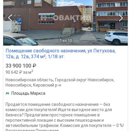
1
из 10
Помещение свободного назначения, ул Петухова,
12в, д. 12в, 374 м², 1/18 эт.
33 900 100 ₽
2
90 642 ₽ за м
Новосибирская область
,
Городской округ Новосибирск
,
Новосибирск
,
Кировский р-н
Площадь Маркса
Продаётся помещение свободного назначения — без
комиссии для покупателя! Ищете выгодное место для
бизнеса? Предлагаем просторное помещение в
перспективной локации с высоким пешеходным и
автомобильным трафиком. Комиссия для покупателя — 0 %!
Расположение Помещение...