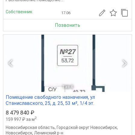
Собственник
17.06
Позвонить
1
из 4
Помещение свободного назначения, ул
Станиславского, 25, д. 25, 53 м², 1/4 эт.
8 479 840 ₽
2
159 997 ₽ за м
Новосибирская область
,
Городской округ Новосибирск
,
Новосибирск
,
Ленинский р-н