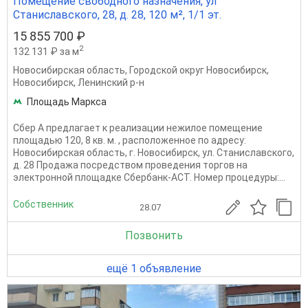
Помещение свободного назначения, ул
Станиславского, 28, д. 28, 120 м², 1/1 эт.
15 855 700 ₽
2
132 131 ₽ за м
Новосибирская область
,
Городской округ Новосибирск
,
Новосибирск
,
Ленинский р-н
Площадь Маркса
Сбер А предлагает к реализации нежилое помещение
площадью 120, 8 кв. м. , расположенное по адресу:
Новосибирская область, г. Новосибирск, ул. Станиславского,
д. 28 Продажа посредством проведения торгов на
электронной площадке Сбербанк-АСТ. Номер процедуры:...
Собственник
28.07
Позвонить
ещё 1 объявление