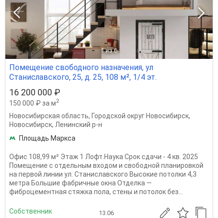
1
из 6
Помещение свободного назначения, ул
Станиславского, 25, д. 25, 108 м², 1/4 эт.
16 200 000 ₽
2
150 000 ₽ за м
Новосибирская область
,
Городской округ Новосибирск
,
Новосибирск
,
Ленинский р-н
Площадь Маркса
Офис 108,99 м² Этаж 1 Лофт.Наука Срок сдачи - 4 кв. 2025
Помещение с отдельным входом и свободной планировкой
на первой линии ул. Станиславского Высокие потолки 4,3
метра Большие фабричные окна Отделка —
фиброцементная стяжка пола, стены и потолок без...
Собственник
13.06