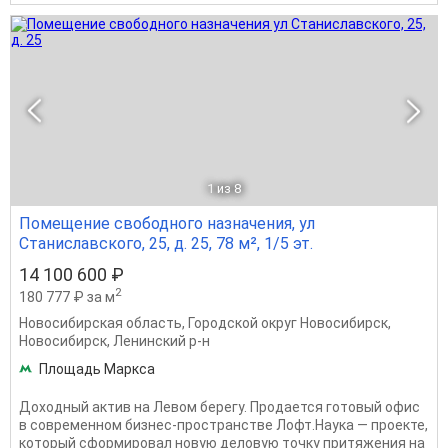
1
из 8
Помещение свободного назначения, ул
Станиславского, 25, д. 25, 78 м², 1/5 эт.
14 100 600 ₽
2
180 777 ₽ за м
Новосибирская область
,
Городской округ Новосибирск
,
Новосибирск
,
Ленинский р-н
Площадь Маркса
Доходный актив на Левом берегу. Продается готовый офис
в современном бизнес-пространстве Лофт.Наука — проекте,
который сформировал новую деловую точку притяжения на