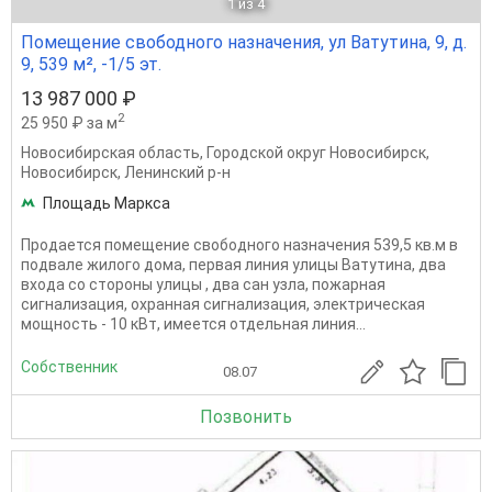
1
из 4
Помещение свободного назначения, ул Ватутина, 9, д.
9, 539 м², -1/5 эт.
13 987 000 ₽
2
25 950 ₽ за м
Новосибирская область
,
Городской округ Новосибирск
,
Новосибирск
,
Ленинский р-н
Площадь Маркса
Продается помещение свободного назначения 539,5 кв.м в
подвале жилого дома, первая линия улицы Ватутина, два
входа со стороны улицы , два сан узла, пожарная
сигнализация, охранная сигнализация, электрическая
мощность - 10 кВт, имеется отдельная линия...
Собственник
08.07
Позвонить