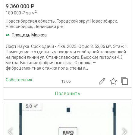
9 360 000 ₽
2
180 000 ₽ за м
Новосибирская область
,
Городской округ Новосибирск
,
Новосибирск
,
Ленинский р-н
Площадь Маркса
Лофт.Наука. Срок сдачи - 4 кв. 2025. Офис 8, 52,06 м², Этаж 1.
Помещение с отдельным входом и свободной планировкой
на первой линии ул. Станиславского. Высокие потолки 4,3
метра. Большие фабричные окна. Отделка —
фиброцементная стяжка пола, стены и...
Собственник
13.06
Позвонить