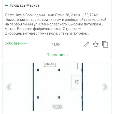
Площадь Маркса
Лофт.Наука Срок сдачи - 4 кв.Офис 26, Этаж 1, 53,72 м²
Помещение с отдельным входом и свободной планировкой
на первой линии ул. Станиславского. Высокие потолки 4,3
метра. Большие фабричные окна. Отделка —
фиброцементная стяжка пола, стены и потолок...
Собственник
13.06
Позвонить
1
из 6