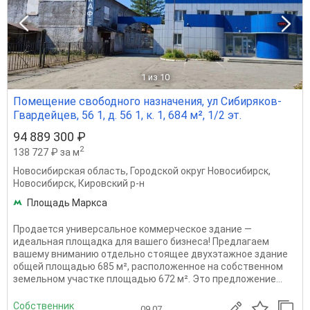
1
из 10
Помещение свободного назначения, ул Сибиряков-
Гвардейцев, 56 1, д. 56 1, к. 1, 684 м², 1/2 эт.
94 889 300 ₽
2
138 727 ₽ за м
Новосибирская область
,
Городской округ Новосибирск
,
Новосибирск
,
Кировский р-н
Площадь Маркса
Продается универсальное коммерческое здание —
идеальная площадка для вашего бизнеса! Предлагаем
вашему вниманию отдельно стоящее двухэтажное здание
общей площадью 685 м², расположенное на собственном
земельном участке площадью 672 м². Это предложение...
Собственник
09.07