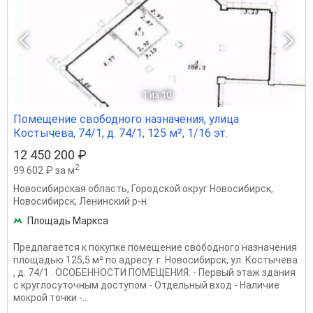
1
из 10
Помещение свободного назначения, улица
Костычева, 74/1, д. 74/1, 125 м², 1/16 эт.
12 450 200 ₽
2
99 602 ₽ за м
Новосибирская область
,
Городской округ Новосибирск
,
Новосибирск
,
Ленинский р-н
Площадь Маркса
Предлагается к покупке помещение свободного назначения
площадью 125,5 м² по адресу: г. Новосибирск, ул. Костычева
, д. 74/1 . ОСОБЕННОСТИ ПОМЕЩЕНИЯ: - Первый этаж здания
с круглосуточным доступом - Отдельный вход - Наличие
мокрой точки -...