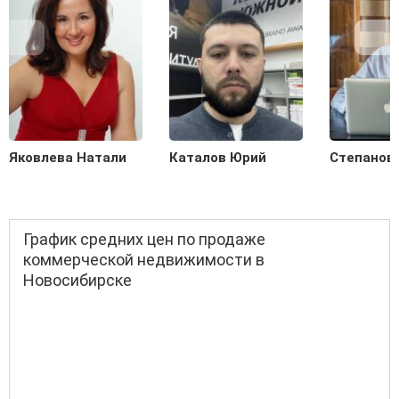
Яковлева Натали
Каталов Юрий
Степанов
График средних цен по продаже
коммерческой недвижимости в
Новосибирске