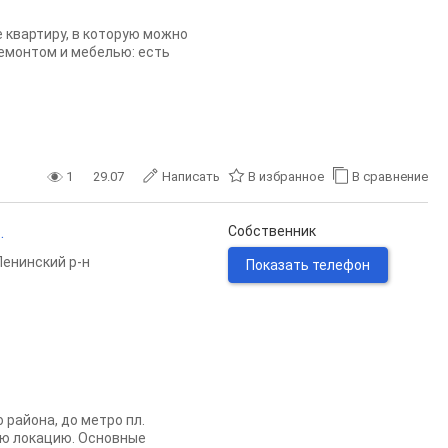
 квартиру, в которую можно
ремонтом и мебелью: есть
1
29.07
Написать
В избранное
В сравнение
.
Собственник
Ленинский р-н
Показать телефон
 района, до метро пл.
ую локацию. Основные