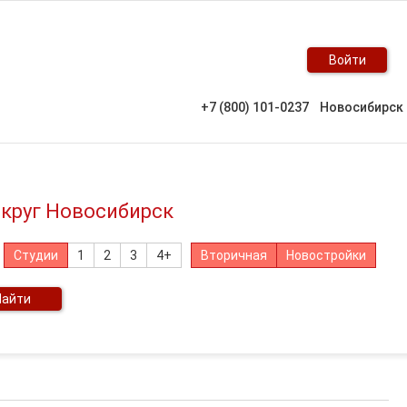
Войти
+7 (800) 101-0237
Новосибирск
округ Новосибирск
Студии
1
2
3
4+
Вторичная
Новостройки
Найти