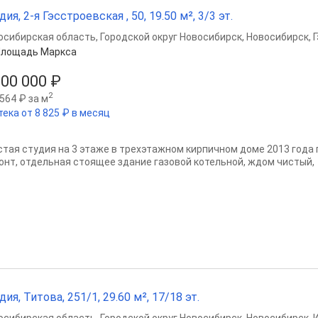
дия, 2-я Гэсстроевская , 50, 19.50 м², 3/3 эт.
осибирская область
,
Городской округ Новосибирск
,
Новосибирск
,
Площадь Маркса
000 000 ₽
2
564 ₽ за м
тека от 8 825 ₽ в месяц
стая студия на 3 этаже в трехэтажном кирпичном доме 2013 года 
онт, отдельная стоящее здание газовой котельной, ждом чистый,
дия, Титова, 251/1, 29.60 м², 17/18 эт.