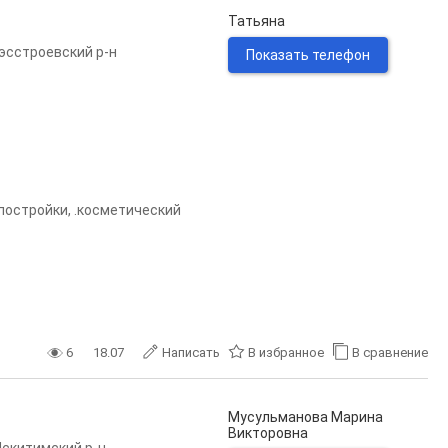
Татьяна
Гэсстроевский р-н
Показать телефон
постройки, .косметический
6
18.07
Написать
В избранное
В сравнение
Мусульманова Марина
Викторовна