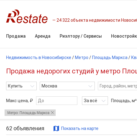
24 322 объекта недвижимости Новоси
Продажа
Аренда
Риэлтору / Сервисы
Новостройк
Недвижимость в Новосибирске
/
Метро
/
Площадь Маркса
/
Кв
Продажа недорогих студий у метро Пло
Купить
Москва
Макс цена, ₽
За всё
Площадь,
м²
Метро: Площадь Маркса
62
объявления
Показать на карте