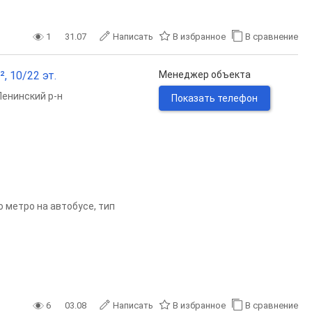
1
31.07
Написать
В избранное
В сравнение
, 10/22 эт.
Менеджер объекта
Ленинский р-н
Показать телефон
о метро на автобусе, тип
6
03.08
Написать
В избранное
В сравнение