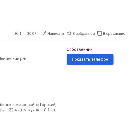
1
30.07
Написать
В избранное
В сравнение
Собственник
Ленинский р-н
Показать телефон
ирске, микрорайон Горский,
 22.4 кв. м, кухня — 8.1 кв.