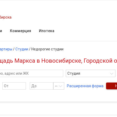
бирска
и
Коммерция
Ипотека
артиры
/
Студии
/
Недорогие студии
щадь Маркса в Новосибирске, Городской 
Студия
--
Расширенная форма