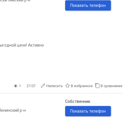
Искитимский р-н
Показать телефон
выгодной цене! Активно
1
27.07
Написать
В избранное
В сравнение
Собственник
Ленинский р-н
Показать телефон