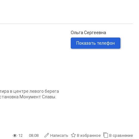
Ольга Сергеевна
Показать телефон
ртира в центре левого берега
 Остановка Монумент Славы.
12
08.08
Написать
В избранное
В сравнение