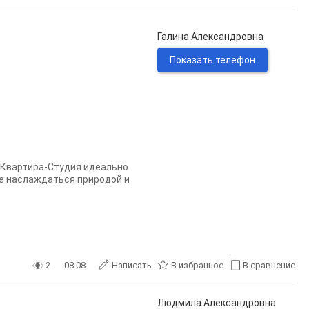
Галина Александровна
Показать телефон
м. Квартира-Студия идеально
ете наслаждаться природой и
2
08.08
Написать
В избранное
В сравнение
Людмила Александровна