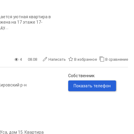
одается уютная квартира в
жена на 17 этаже 17-
....
4
08.08
Написать
В избранное
В сравнение
Собственник
Кировский р-н
Показать телефон
Уса, дом 15. Квартира