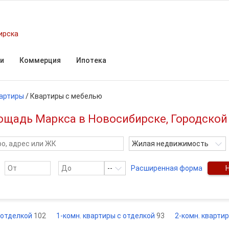
ирска
и
Коммерция
Ипотека
артиры
/
Квартиры с мебелью
ощадь Маркса в Новосибирске, Городской
Жилая недвижимость
--
Расширенная форма
 отделкой
102
1-комн. квартиры с отделкой
93
2-комн. кварти