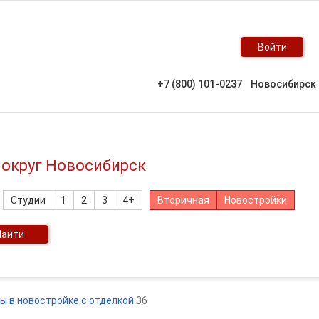
Войти
+7 (800) 101-0237
Новосибирск
 округ Новосибирск
Студии
1
2
3
4+
Вторичная
Новостройки
Найти
ры в новостройке с отделкой
36