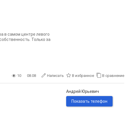
ира в самом центре левого
 собственность. Только за
10
08.08
Написать
В избранное
В сравнение
Андрей Юрьевич
Показать телефон