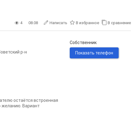
4
08.08
Написать
В избранное
В сравнение
Собственник
Советский р-н
Показать телефон
пателю остаётся встроенная
о желанию. Вариант