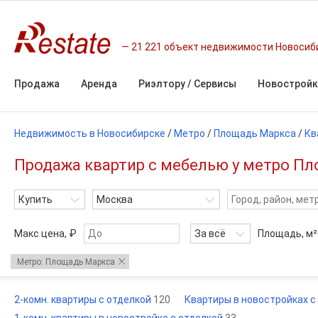
21 221 объект недвижимости Новосиб
Продажа
Аренда
Риэлтору / Сервисы
Новостройк
Недвижимость в Новосибирске
/
Метро
/
Площадь Маркса
/
Кв
Продажа квартир с мебелью у метро Пл
Купить
Москва
Макс цена, ₽
За всё
Площадь,
м²
Метро: Площадь Маркса
2-комн. квартиры с отделкой
120
Квартиры в новостройках с